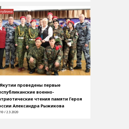
спублика
 Якутии проведены первые
еспубликанские военно-
атриотические чтения памяти Героя
оссии Александра Рыжикова
10 / 2.3.2020