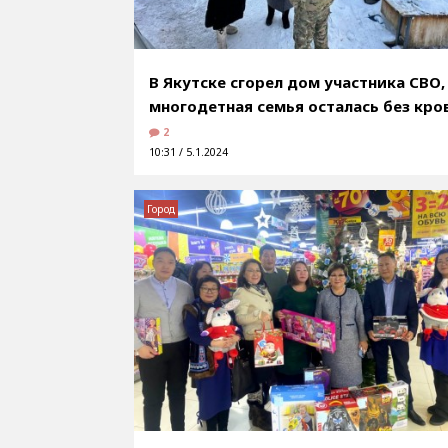
В Якутске сгорел дом участника СВО,
многодетная семья осталась без кро
2
10:31 / 5.1.2024
Город