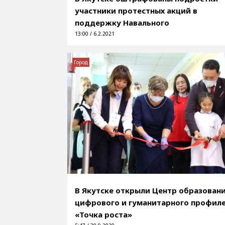
участники протестных акций в
поддержку Навального
13:00 / 6.2.2021
Город
В Якутске открыли Центр образован
цифрового и гуманитарного профил
«Точка роста»