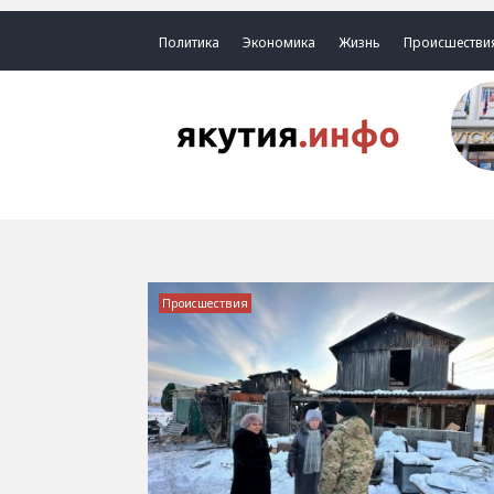
Политика
Экономика
Жизнь
Происшестви
Происшествия