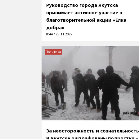
Руководство города Якутска
принимает активное участие в
благотворительной акции «Ёлка
добра»
8:44 / 28.11.2022
Политика
За неосторожность и сознательность
В Якутске оштрафованы подростки –