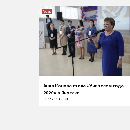
Город
Анна Конова стала «Учителем года -
2020» в Якутске
10:32 / 16.3.2020