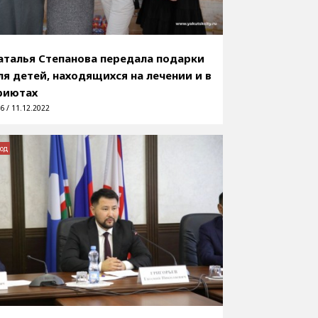
аталья Степанова передала подарки
ля детей, находящихся на лечении и в
риютах
6 / 11.12.2022
од