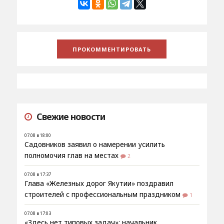
Свежие новости
07.08 в 18:00
Садовников заявил о намерении усилить
полномочия глав на местах
2
07.08 в 17:37
Глава «Железных дорог Якутии» поздравил
строителей с профессиональным праздником
1
07.08 в 17:03
«Здесь нет типовых задач»: начальник