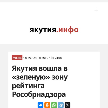
Жизнь
•
6:29 / 24.10.2019
•
2156
Якутия вошла в
«зеленую» зону
рейтинга
Рособрнадзора