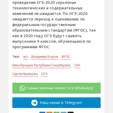
проведении ЕГЭ-2020 серьезных
технологических и содержательных
изменений не ожидается. По ОГЭ-2020
ожидается переход к оцениванию по
федеральным государственным
образовательным стандартам (ФГОС), так
как в 2020 году ОГЭ будут сдавать
выпускники 9 классов, обучающиеся по
программам ФГОС.
Теги:
егэ
Владимир Егоров
ФГОС
Минобрнауки Республики Саха(Якутия).
ГИА
Сергея Кравцова
ОГЭ
Самые важные новости в WhatsApp
Наш канал в Telegram