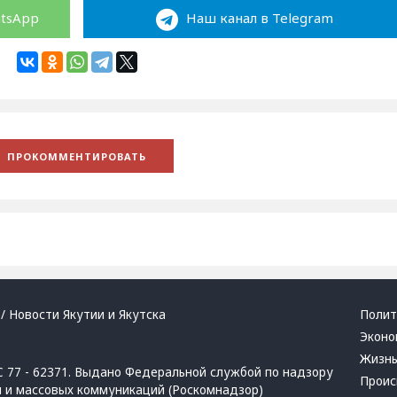
atsApp
Наш канал в Telegram
/ Новости Якутии и Якутска
Полит
Эконо
Жизн
 77 - 62371. Выдано Федеральной службой по надзору
Проис
й и массовых коммуникаций (Роскомнадзор)