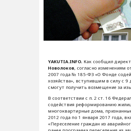
YAKUTIA.INFO.
Как сообщил дирек
Новолоков
, согласно изменениям о
2007 года № 185-ФЗ «О Фонде сод
хозяйства», вступившим в силу с 9
смогут получить возмещение за из
В соответствии с п. 2 ст. 16 Федер
содействия реформированию жилищ
многоквартирные дома, признанные
2012 года по 1 января 2017 года,
«Переселение граждан из аварийног
ранее программа переселения из а