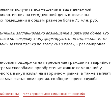
 желание получить возмещение в виде денежной
иков. Из них на сегодняшний день выплачены
х помещений в общем размере более 75 млн. руб.
венникам запланировано возмещение в размере более 125
заявки по каждому этапу формируются по отдельности, то
ны заявки только по этапу 2019 года»,
- резюмировал
нсовая поддержка на переселение граждан из аварийног
тремя способами: приобретение жилых помещений у
вого), выкуп жилья на вторичном рынке, а также выплат
маемые жилые помещения, сообщает пресс-служба
рийное жилье
МКУ «Департамент жилищных отношений»