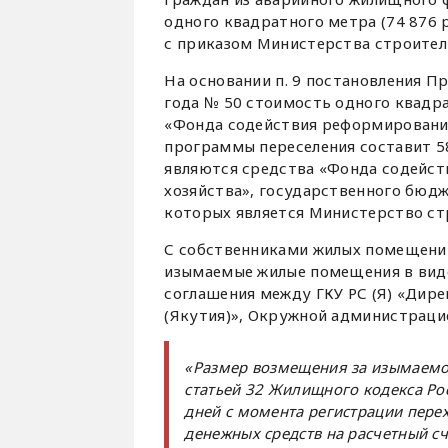
одного квадратного метра (74 876 
с приказом Министерства строитель
На основании п. 9 постановления П
года № 50 стоимость одного квадра
«Фонда содействия реформировани
программы переселения составит 5
являются средства «Фонда содейс
хозяйства», государственного бюдж
которых является Министерство ст
С собственниками жилых помещений
изымаемые жилые помещения в вид
соглашения между ГКУ РС (Я) «Дир
(Якутия)», Окружной администраци
«Размер возмещения за изымаемое
статьей 32 Жилищного кодекса Рос
дней с момента регистрации пере
денежных средств на расчетный сч