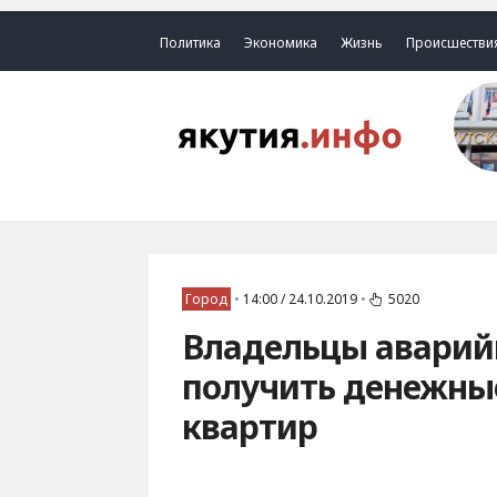
Политика
Экономика
Жизнь
Происшестви
Город
•
14:00 / 24.10.2019
•
5020
Владельцы аварийн
получить денежны
квартир