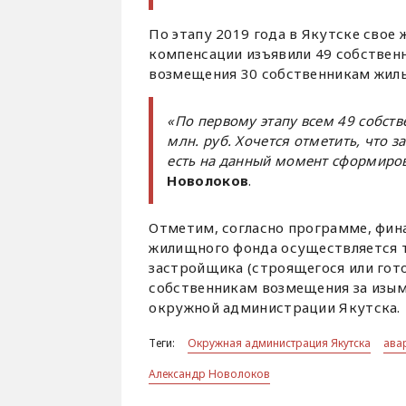
По этапу 2019 года в Якутске свое
компенсации изъявили 49 собственн
возмещения 30 собственникам жилы
«По первому этапу всем 49 собст
млн. руб. Хочется отметить, что 
есть на данный момент сформирова
Новолоков
.
Отметим, согласно программе, фина
жилищного фонда осуществляется 
застройщика (строящегося или гото
собственникам возмещения за изы
окружной администрации Якутска.
Теги:
Окружная администрация Якутска
ава
Александр Новолоков