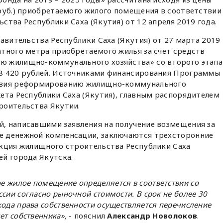
руб.) приобретаемого жилого помещения в соответствии
ства Республики Саха (Якутия) от 12 апреля 2019 года.
равительства Республики Саха (Якутия) от 27 марта 2019
тного метра приобретаемого жилья за счет средств
ю жилищно-коммунального хозяйства» со второго этапа
8 420 рублей. Источниками финансирования Программы
твия реформированию жилищно-коммунального
ета Республики Саха (Якутия), главным распорядителем
роительства Якутии.
, написавшими заявления на получение возмещения за
е денежной компенсации, заключаются трехсторонние
екция жилищного строительства Республики Саха
ей города Якутска.
 жилое помещение определяется в соответствии со
сии согласно рыночной стоимости. В срок не более 30
хода права собственности осуществляется перечисление
ет собственника»,
- пояснил
Александр Новолоков
.