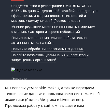
Свидетельство о регистрации СМИ ЭЛ № ФС 77 -
62371. Выдано Федеральной службой по надзору в
сфере связи, информационных технологий и
массовых коммуникаций (Роскомнадзор)
Мнение редакции может не совпадать с мнением
отдельных авторов и героев публикаций.
При использовании материалов обязательна
активная ссылка на сайт.
Политика обработки персональных данных
На сайте возможны упоминания
иноагентов
и
запрещенных организаций
Политика
Экономика
Мы используем cookie-файлы, а также передаем
Жизнь
технические данные о пользователях системам веб-
Происшествия
аналитики (ЯндексМетрика и Liveinternet).
Культура
Продолжая работу с сайтом, вы даете нам
Республика