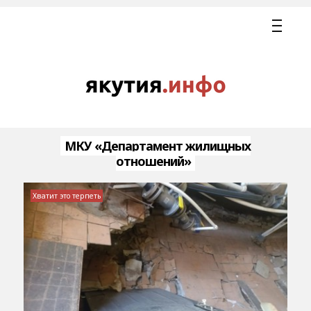
МКУ «Департамент жилищных
отношений»
Хватит это терпеть