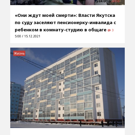
«Они ждут моей смерти»: Власти Якутска
по суду заселяют пенсионерку-инвалида с
ребенком в комнату-студию в общаге
3
5:00 / 15.12.2021
Жизнь