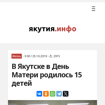
Жизнь
•
3:00 / 25.10.2019
•
2915
В Якутске в День
Матери родилось 15
детей