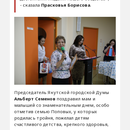
- сказала
Прасковья Борисова
.
Председатель Якутской городской Думы
Альберт Семенов
поздравил мам и
малышей со знаменательным днем, особо
отметив семью Поповых, у которых
родилась тройня, пожелал детям
счастливого детства, крепкого здоровья,