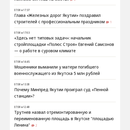
07.08 в 17:37
Глава «Железных дорог Якутии» поздравил
строителей с профессиональным праздником
1
07.08 в 17:03
«Здесь нет типовых задач»: начальник
стройплощадки «Полюс Строя» Евгений Самсонов
— о работе в суровом климате
07.08 в 14:45
Мошенники выманили у матери погибшего
военнослужащего из Якутска 5 млн рублей
07.08 в 13:30
Почему Минпред Якутии проиграл суд «Пенной
станции»?
07.08 в 12:48
Трутнев назвал отремонтированную и
переименованную площадь в Якутске "площадью
Ленина"
2