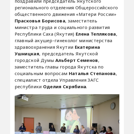
поздравили председатель Якутского
регионального отделения Общероссийского
общественного движения «Матери России»
Прасковья Борисова
, заместитель
министра труда и социального развития
Республики Саха (Якутия)
Елена Теплякова
,
главный акушер-гинеколог министерства
здравоохранения Якутии
Екатерина
Ушницкая
, председатель Якутской
городской Думы
Альберт Семенов
,
заместитель главы города Якутска по
социальным вопросам
Наталья Степанова
,
специалист отдела Управления ЗАГС
республики
Оделия Скрябина
.