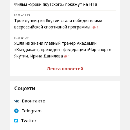
Фильм «Уроки якутского» покажут на НТВ
05.08 в 17:23
Трое лучниц из Якутии стали победителями
всероссийской спортивной программы
1
05.08 в 16:21
Ушла из жизни главный тренер Академии
«Кындыкан», президент федерации «Чир спорт»
Якутии, Ирина Данилова
1
Лента новостей
Соцсети
Вконтакте
Telegram
Twitter