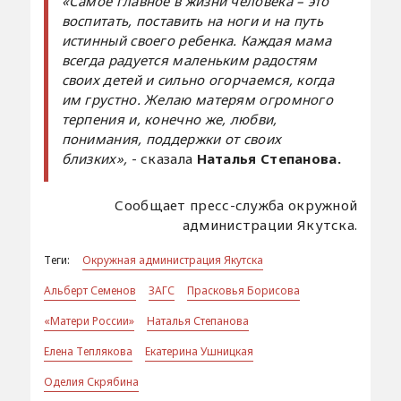
«Самое главное в жизни человека – это
воспитать, поставить на ноги и на путь
истинный своего ребенка. Каждая мама
всегда радуется маленьким радостям
своих детей и сильно огорчаемся, когда
им грустно. Желаю матерям огромного
терпения и, конечно же, любви,
понимания, поддержки от своих
близких»,
- сказала
Наталья Степанова.
Сообщает пресс-служба окружной
администрации Якутска.
Теги:
Окружная администрация Якутска
Альберт Семенов
ЗАГС
Прасковья Борисова
«Матери России»
Наталья Степанова
Елена Теплякова
Екатерина Ушницкая
Оделия Скрябина