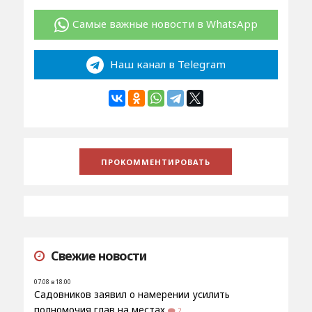
Самые важные новости в WhatsApp
Наш канал в Telegram
Свежие новости
07.08 в 18:00
Садовников заявил о намерении усилить
полномочия глав на местах
2