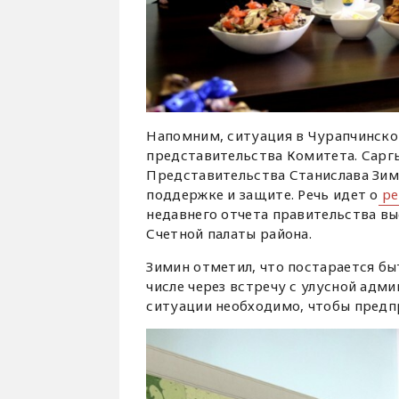
Напомним, ситуация в Чурапчинско
представительства Комитета. Саргы
Представительства Станислава Зими
поддержке и защите. Речь идет о
ре
недавнего отчета правительства вы
Счетной палаты района.
Зимин отметил, что постарается бы
числе через встречу с улусной адм
ситуации необходимо, чтобы предп