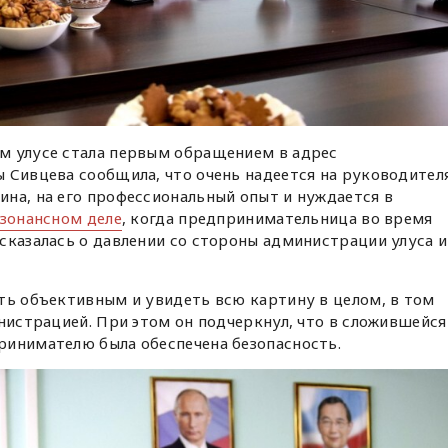
м улусе стала первым обращением в адрес
 Сивцева сообщила, что очень надеется на руководител
на, на его профессиональный опыт и нуждается в
зонансном деле
, когда предпринимательница во время
сказалась о давлении со стороны администрации улуса и
ть объективным и увидеть всю картину в целом, в том
инистрацией. При этом он подчеркнул, что в сложившейся
ринимателю была обеспечена безопасность.