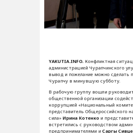
YAKUTIA.INFO.
Конфликтная ситуац
администрацией Чурапчинского улу
вывод и пожелание можно сделать 
Чурапчу в минувшую субботу.
В рабочую группу вошли руководи
общественной организации содейст
коррупцией «Национальный комите
представитель Общероссийского на
сила»
Ирина Котенко
и представит
встретились с руководством админ
предпринимателями и
Саргы Сивц