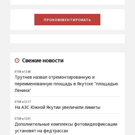
Свежие новости
07.08 в 12:48
Трутнев назвал отремонтированную и
переименованную площадь в Якутске "площадью
Ленина"
07.08 в 12:17
На АЗС Южной Якутии увеличили лимиты
07.08 в 12:01
Дополнительные комплексы фотовидеофиксации
установят на федтрассах