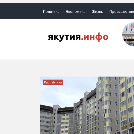
Политика
Экономика
Жизнь
Происшестви
Республика