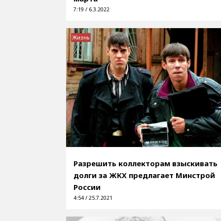
7:19 / 6.3.2022
Жизнь
Разрешить коллекторам взыскивать
долги за ЖКХ предлагает Минстрой
России
4:54 / 25.7.2021