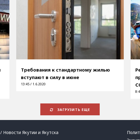
м
Требования к стандартному жилью
Р
вступают в силу в июне
п
C
13:45 / 1.6.2020
8:4
ЗАГРУЗИТЬ ЕЩЕ
/ Новости Якутии и Якутска
Полит