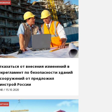
ономика
тказаться от внесения изменений в
ехрегламент по безопасности зданий
 сооружений от предложил
инстрой России
40 / 15.10.2020
литика