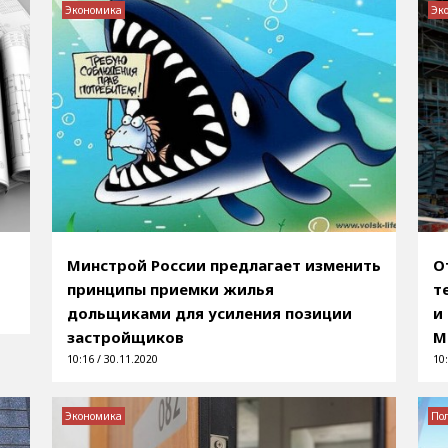
Экономика
Эк
Минстрой России предлагает изменить
О
принципы приемки жилья
т
дольщиками для усиления позиции
и
застройщиков
М
10:16 / 30.11.2020
10:
Экономика
По