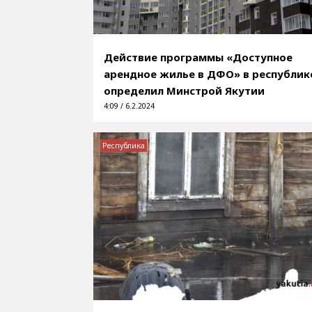
Действие программы «Доступное
арендное жилье в ДФО» в республик
определил Минстрой Якутии
4:09 / 6.2.2024
Республика