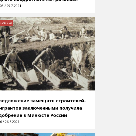
08 / 29.7.2021
ономика
редложение замещать строителей-
игрантов заключенными получила
добрение в Минюсте России
6 / 26.5.2021