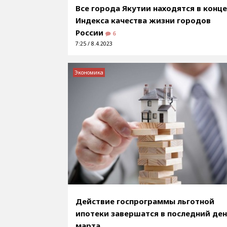
Все города Якутии находятся в конц
Индекса качества жизни городов
России
6
7:25 / 8.4.2023
Экономика
Действие госпрограммы льготной
ипотеки завершатся в последний де
марта