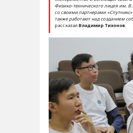
Физико-технического лицея им. В
со своими партнерами «Спутникс» п
также работают над созданием соб
рассказал
Владимир Тихонов
.