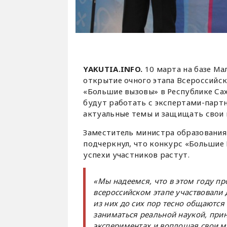
YAKUTIA.INFO.
10 марта на базе Ма
открытие очного этапа Всероссийск
«Большие вызовы» в Республике Сах
будут работать с экспертами-парт
актуальные темы и защищать свои 
Заместитель министра образования 
подчеркнул, что конкурс «Большие 
успехи участников растут.
«Мы надеемся, что в этом году пр
всероссийском этапе участвовали 
из них до сих пор тесно общаютс
заниматься реальной наукой, при
экспериментах и воплощая свои ме