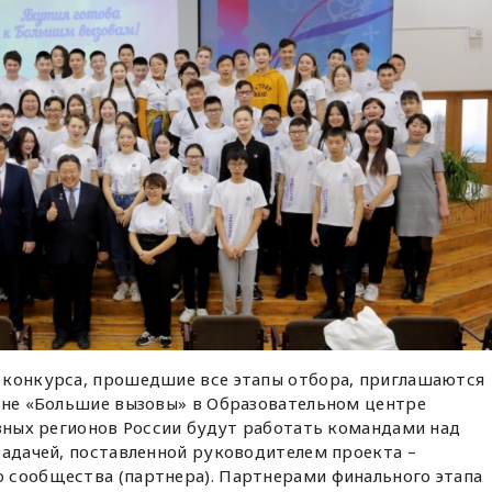
 конкурса, прошедшие все этапы отбора, приглашаются
мене «Большие вызовы» в Образовательном центре
азных регионов России будут работать командами над
задачей, поставленной руководителем проекта –
 сообщества (партнера). Партнерами финального этапа