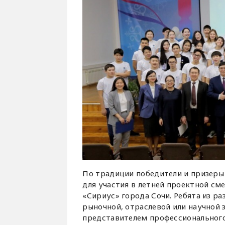
По традиции победители и призеры
для участия в летней проектной с
«Сириус» города Сочи. Ребята из р
рыночной, отраслевой или научной 
представителем профессионального