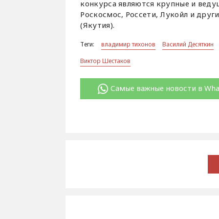
конкурса являются крупные и ведущ
Роскосмос, Россети, Лукойл и друг
(Якутия).
Теги:
владимир тихонов
Василий Десяткин
Виктор Шестаков
Самые важные новости в Wh