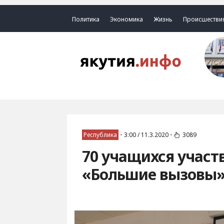
Политика
Экономика
Жизнь
Происшестви
Республика
•
3:00 / 11.3.2020
•
3089
70 учащихся участ
«Большие вызовы