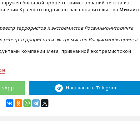
бнаружен большой процент заимствований текста из
льнении Краевого подписал глава правительства
Михаил
 реестр террористов и экстремистов Росфинмониторинга
 в реестр террористов и экстремистов Росфинмониторинга
одуктами компании Meta, признанной экстремистской
кин
atsApp
Наш канал в Telegram