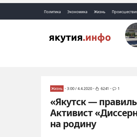
Политика
Экономика
Жизнь
Происшестви
Жизнь
•
3:00 / 4.4.2020
•
6241
•
1
«Якутск — правиль
Активист «Диссерн
на родину