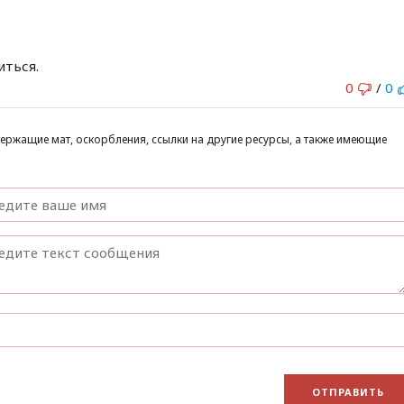
иться.
0
/
0
ержащие мат, оскорбления, ссылки на другие ресурсы, а также имеющие