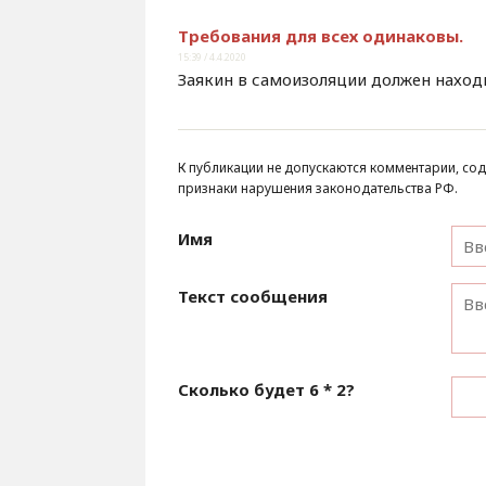
Требования для всех одинаковы.
15:39 / 4.4.2020
Заякин в самоизоляции должен наход
К публикации не допускаются комментарии, сод
признаки нарушения законодательства РФ.
Имя
Текст сообщения
Сколько будет
6 * 2
?