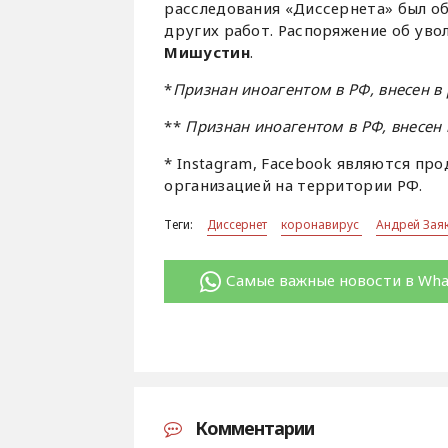
расследования «Диссернета» был о
других работ. Распоряжение об уво
Мишустин
.
*
Признан иноагентом в РФ, внесен в
**
Признан иноагентом в РФ, внесен
* Instagram, Facebook являются пр
организацией на территории РФ.
Теги:
Диссернет
коронавирус
Андрей Зая
Самые важные новости в Wh
Комментарии