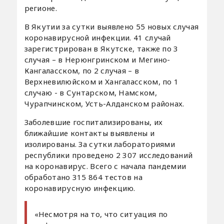
регионе.
В Якутии за сутки выявлено 55 новых случая
коронавирусной инфекции. 41 случай
зарегистрирован в Якутске, также по 3
случая – в Нерюнгринском и Мегино-
Кангаласском, по 2 случая – в
Верхневилюйском и Хангаласском, по 1
случаю - в Сунтарском, Намском,
Чурапчинском, Усть-Алданском районах.
Заболевшие госпитализированы, их
ближайшие контакты выявлены и
изолированы. За сутки лабораториями
республики проведено 2 307 исследований
на коронавирус. Всего с начала пандемии
обработано 315 864 тестов на
коронавирусную инфекцию.
«Несмотря на то, что ситуация по