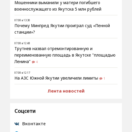
Мошенники выманили у матери погибшего
военнослужащего из Якутска 5 млн рублей
07.08 в 13:30
Почему Минпред Якутии проиграл суд «Пенной
станции»?
07.08 в 12:48
Трутнев назвал отремонтированную и
переименованную площадь в Якутске "площадью
Ленина"
4
07.08 в 12:17
На АЗС Южной Якутии увеличили лимиты
1
Лента новостей
Соцсети
Вконтакте