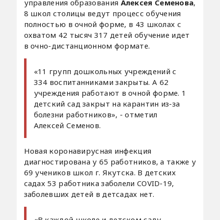
управления образования
Алексея Семенова
,
8 школ столицы ведут процесс обучения
полностью в очной форме, в 43 школах с
охватом 42 тысяч 317 детей обучение идет
в очно-дистанционном формате.
«11 групп дошкольных учреждений с
334 воспитанниками закрыты. А 62
учреждения работают в очной форме. 1
детский сад закрыт на карантин из-за
болезни работников», - отметил
Алексей Семенов.
Новая коронавирусная инфекция
диагностирована у 65 работников, а также у
69 учеников школ г. Якутска. В детских
садах 53 работника заболели COVID-19,
заболевших детей в детсадах нет.
«В каждой школе и детском саду