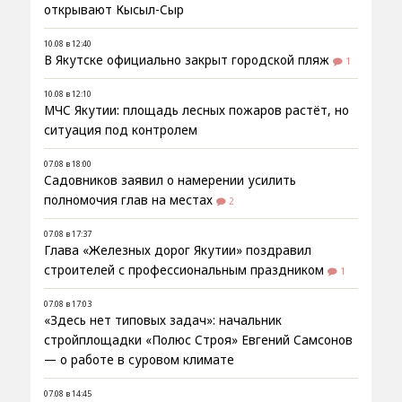
открывают Кысыл-Сыр
10.08 в 12:40
В Якутске официально закрыт городской пляж
1
10.08 в 12:10
МЧС Якутии: площадь лесных пожаров растёт, но
ситуация под контролем
07.08 в 18:00
Садовников заявил о намерении усилить
полномочия глав на местах
2
07.08 в 17:37
Глава «Железных дорог Якутии» поздравил
строителей с профессиональным праздником
1
07.08 в 17:03
«Здесь нет типовых задач»: начальник
стройплощадки «Полюс Строя» Евгений Самсонов
— о работе в суровом климате
07.08 в 14:45