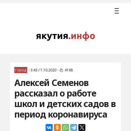
Город
•
3:43 / 1.10.2020
•
4168
Алексей Семенов
рассказал о работе
школ и детских садов в
период коронавируса