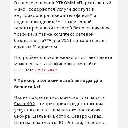
В пакете решений РТКОММ «Персональный
микс» содержатся услуги доступа к
внутрикорпоративной телефонии* и
видеонаблюдению** с выделенной
гарантированной полосой без ограничения
трафика, а также комплекс сетевой
безопасности*** для VSAT каналов связи с
единым IP адресом.
Подробнее о предложении и составе пакета
можно узнать на официальном сайте
РТКОММ
по ссылке
.
* Пример экономической выгоды для
бизнеса №1.
В зоне покрытия космического аппарата
Ямал-402
-
территория предоставления
услуг связи в KU-диапазоне: Восточная
Сибирь, Дальний Восток, Северо-Запад,
Центральная часть, Юг России, Поволжье.