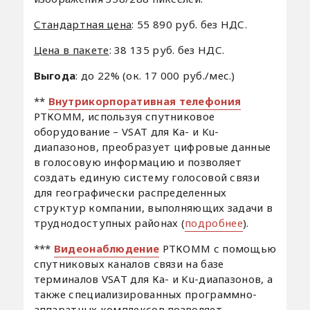
Стандартная цена
: 55 890 руб. без НДС.
Цена в пакете
: 38 135 руб. без НДС.
Выгода
: до 22% (ок. 17 000 руб./мес.)
**
Внутрикорпоративная телефония
РТКОММ, используя спутниковое
оборудование – VSAT для Ка- и Ku-
диапазонов, преобразует цифровые данные
в голосовую информацию и позволяет
создать единую систему голосовой связи
для географически распределенных
структур компании, выполняющих задачи в
труднодоступных районах (
подробнее
).
***
Видеонаблюдение
РТКОММ с помощью
спутниковых каналов связи на базе
терминалов VSAT для Ка- и Ku-диапазонов, а
также специализированных программно-
аппаратных комплексов позволяет