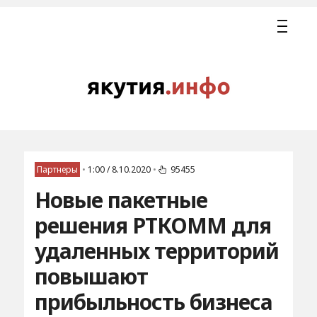
Партнеры
•
1:00 / 8.10.2020
•
95455
Новые пакетные
решения РТКОММ для
удаленных территорий
повышают
прибыльность бизнеса