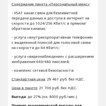
Содержание пакета «Персональный микс»
:
- VSAT канал связи для безлимитной
передачи данных и доступа в интернет на
скорости до 1024/256 Кбит/с в прямом/
обратном каналах;
- услуга «внутрикорпоративная телефония»
с выделенной полосой для голосовой связи
на скорости до 64 Кбит/с;
- услуга «видеонаблюдение» с расширением
изображения 640/480 пикселей;
- комплекс сетевой безопасности.
Стандартная цена
: 29 461 руб. без НДС.
Цена в пакете
: 21 706 руб. без НДС.
Выгода
: до 27% (ок. 8000 руб./мес.)
Пример экономической выгоды для