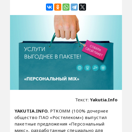
Текст:
Yakutia.Info
YAKUTIA.INFO.
РТКОММ (100% дочернее
общество ПАО «Ростелеком») выпустил
пакетные предложения «Персональный
микс», разработанные специально для