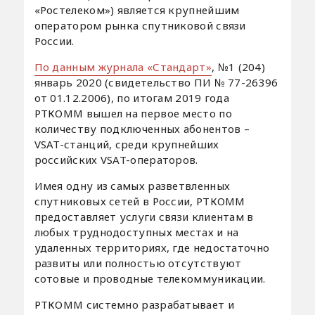
«Ростелеком») является крупнейшим
оператором рынка спутниковой связи
России.
По данным журнала «Стандарт»
, №1 (204)
январь 2020 (свидетельство ПИ № 77-26396
от 01.12.2006), по итогам 2019 года
РТКОММ вышел на первое место по
количеству подключенных абонентов –
VSAT-станций, среди крупнейших
российских VSAT-операторов.
Имея одну из самых разветвленных
спутниковых сетей в России, РТКОММ
предоставляет услуги связи клиентам в
любых труднодоступных местах и на
удаленных территориях, где недостаточно
развиты или полностью отсутствуют
сотовые и проводные телекоммуникации.
РТКОММ системно разрабатывает и