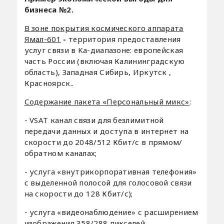
бизнеса №2.
В зоне покрытия космического аппарата
Ямал-601
-
территория предоставления
услуг связи в Ka-диапазоне: европейская
часть России (включая Калининградскую
область), Западная Сибирь, Иркутск ,
Красноярск..
Содержание пакета «Персональный микс»
:
- VSAT канал связи для безлимитной
передачи данных и доступа в интернет на
скорости до 2048/512 Кбит/с в прямом/
обратном каналах;
- услуга «внутрикорпоративная телефония»
с выделенной полосой для голосовой связи
на скорости до 128 Кбит/с);
- услуга «видеонаблюдение» с расширением
изображения 358/288 пикселей.