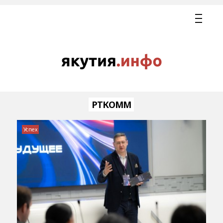
РТКОММ
Успех