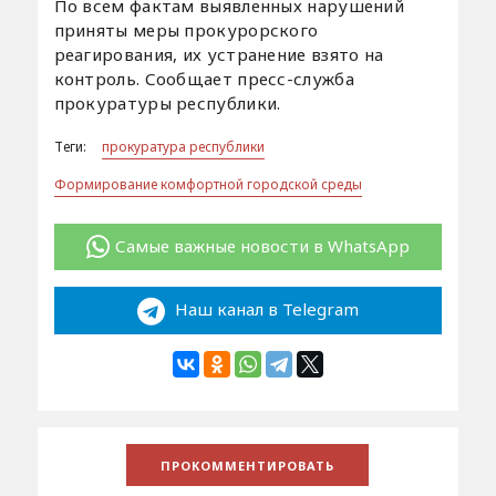
По всем фактам выявленных нарушений
приняты меры прокурорского
реагирования, их устранение взято на
контроль. Сообщает пресс-служба
прокуратуры республики.
Теги:
прокуратура республики
Формирование комфортной городской среды
Самые важные новости в WhatsApp
Наш канал в Telegram