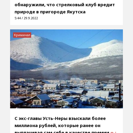
обнаружили, что стрелковый клуб вредит
природе в пригороде Якутска
5:44 / 29.9.2022
Криминал
С экс-главы Усть-Неры взыскали более
миллиона рублей, которые ранее он
выплачивал сам себе в качестве премии