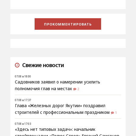
Свежие новости
07.08 в 18:00
Садовников заявил о намерении усилить
полномочия глав на местах
2
07.08 в 17:37
Глава «Железных дорог Якутии» поздравил
строителей с профессиональным праздником
1
07.08 в 17:03
«Здесь нет типовых задач»: начальник