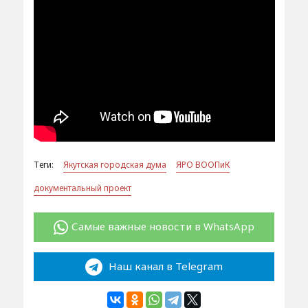
Теги:
Якутская городская дума
ЯРО ВООПиК
документальный проект
Самые важные новости в WhatsApp
Наш канал в Telegram