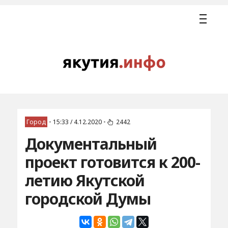
Город
•
15:33 / 4.12.2020
•
2442
Документальный
проект готовится к 200-
летию Якутской
городской Думы