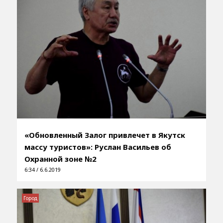
«Обновленный Залог привлечет в Якутск
массу туристов»: Руслан Васильев об
Охранной зоне №2
6:34 / 6.6.2019
Город