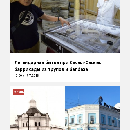
Легендарная битва при Сасыл-Сасыы:
баррикады из трупов и балбаха
13:00 / 17.7.2018
Жизнь