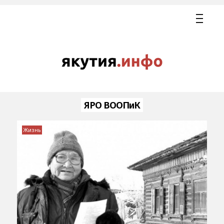
ЯРО ВООПиК
Жизнь