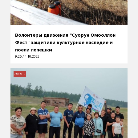
Волонтеры движения "Суорун Омооллон
Фест" защитили культурное наследие и
поели лепешки
9:25 / 4.10.2023
Жизнь