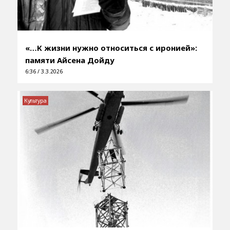
«…К жизни нужно относиться с иронией»:
памяти Айсена Дойду
6:36 / 3.3.2026
Культура