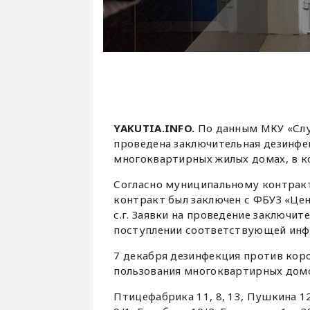
YAKUTIA.INFO.
По данным МКУ «Слу
проведена заключительная дезинфе
многоквартирных жилых домах, в к
Согласно муниципальному контракт
контракт был заключен с ФБУЗ «Цент
с.г. Заявки на проведение заключи
поступлении соответствующей инф
7 декабря дезинфекция против кор
пользования многоквартирных дом
Птицефабрика 11, 8, 13, Пушкина 12,