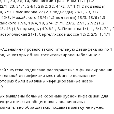
, 11, 30, 3д, 1а, Вилюйский тракт 6 км 11/1 (1,2
/1, 23, 31/1, 24/1, 28/2, 32, 44/2, 7/11 (1,2 подъезды)
7/4, 7/9, Ломоносова 27 (2,3 подъезды) 29/1, 29, 31/3,
, 42/3, Можайского 13/4 (1,5 подъезды) 13/5, 13/6 (1,3
йского 17/6, 19/4, 19, 2/4, 21/1, 23/2, 27/1, 27/2 (1,2
 46 (1,3 подъезды) 49, 8/1, 8, Пирогова 1/1, 1, 6/1, 7/1, 9
вастопольская 21/1, Сергеляхское шоссе 12/2, 2/5, 1, 1/1,
О «Аденалин» провело заключительную дезинфекцию по 1
в, из которых были госпитализированы больные с
ей Якутска подписано распоряжение о финансировании
чительной дезинфекции мест общего пользования
которых были выявлены инфицированные новой
9.
рых выявлены больные коронавирусной инфекцией: для
екции в местах общего пользования жилых
олнительно обращаться, подавать заявку не нужно.