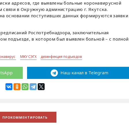
иски адресов, где выявлены больные коронавирусной
 связи в Окружную администрацию г. Якутска.
 на основании поступивших данных формируются заявки
предписаний Роспотребнадзора, заключительная
ом подъезде, в котором был выявлен больной – с полной
онавирус
МКУ СЭГХ
дезинфекция подъездов
atsApp
Наш канал в Telegram