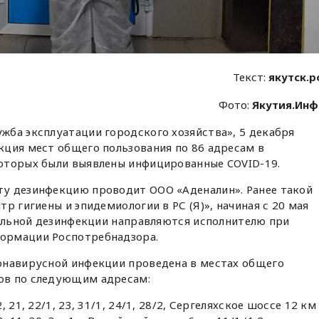
Текст:
якутск.
Фото:
Якутия.Ин
жба эксплуатации городского хозяйства», 5 декабря
кция мест общего пользования по 86 адресам в
оторых были выявлены инфицированные COVID-19.
у дезинфекцию проводит ООО «Аденалин». Ранее такой
р гигиены и эпидемиологии в РС (Я)», начиная с 20 мая
тельной дезинфекции направляются исполнителю при
ормации Роспотребнадзора.
онавирусной инфекции проведена в местах общего
ов по следующим адресам:
 21, 22/1, 23, 31/1, 24/1, 28/2, Сергеляхское шоссе 12 км