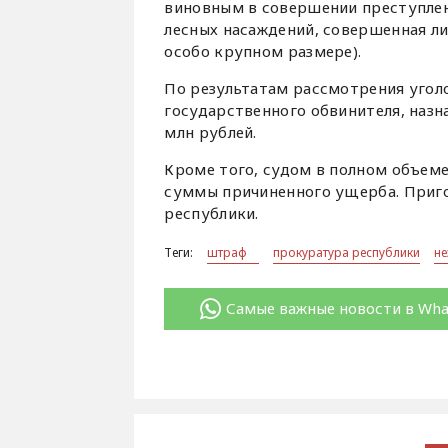
виновным в совершении преступлени
лесных насаждений, совершенная ли
особо крупном размере).
По результатам рассмотрения уголо
государственного обвинителя, назн
млн рублей.
Кроме того, судом в полном объем
суммы причиненного ущерба. Приго
республики.
Теги:
штраф
прокуратура республики
не
Самые важные новости в Wh