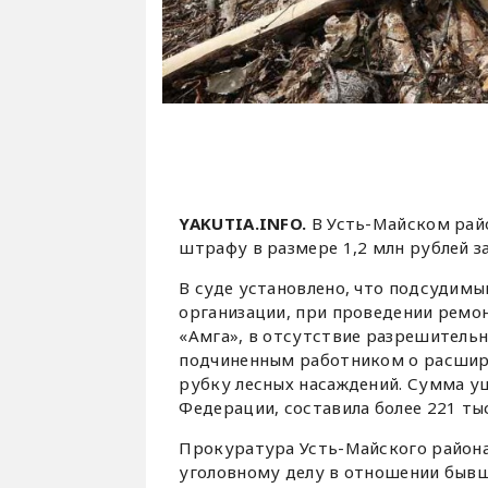
YAKUTIA.INFO.
В Усть-Майском рай
штрафу в размере 1,2 млн рублей з
В суде установлено, что подсудим
организации, при проведении ремо
«Амга», в отсутствие разрешитель
подчиненным работником о расшире
рубку лесных насаждений. Сумма у
Федерации, составила более 221 тыс
Прокуратура Усть-Майского района
уголовному делу в отношении бывш