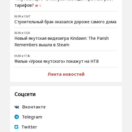
тарифов?
5
06.08 в 13:47
Строительный брак оказался дороже самого дома
06.08 в 13:20
Новый якутская видеоигра Kindawn: The Parish
Remembers вышла в Steam
05.08 в 17:36
Фильм «Уроки якутского» покажут на НТВ
Лента новостей
Соцсети
Вконтакте
Telegram
Twitter