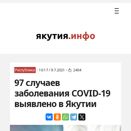
Республика
•
10:17 / 9.7.2021
•
2404
97 случаев
заболевания COVID-19
выявлено в Якутии