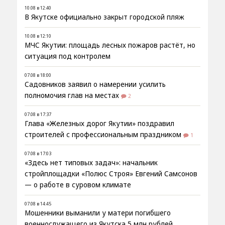
10.08 в 12:40
В Якутске официально закрыт городской пляж
10.08 в 12:10
МЧС Якутии: площадь лесных пожаров растёт, но
ситуация под контролем
07.08 в 18:00
Садовников заявил о намерении усилить
полномочия глав на местах
2
07.08 в 17:37
Глава «Железных дорог Якутии» поздравил
строителей с профессиональным праздником
1
07.08 в 17:03
«Здесь нет типовых задач»: начальник
стройплощадки «Полюс Строя» Евгений Самсонов
— о работе в суровом климате
07.08 в 14:45
Мошенники выманили у матери погибшего
военнослужащего из Якутска 5 млн рублей