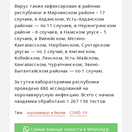
Вирус также зафиксирован в районах
республики: в Мирнинском районе – 17
случаев, в Алданском, Усть-Алданском
районах — по 11 случаев, в Нерюнгринском
районе – 6 случаев, в Намском улусе – 5
случаев, в Вилюйском, Мегино-
Кангаласском, Нюрбинском, Сунтарском
улусах — по 2 случая, в Амгинском,
Кобяйском, Ленском, Усть-Майском,
Хангаласском, Чурапчинском, Эвено-
Бытантайском районах — по 1 случаю.
За сутки лабораториями республики
проведено 686 исследований на
коронавирусную инфекцию. Всего с начала
пандемии обработано 1 267 156 тестов.
Теги:
коронавирус в Якутии
COVID -19
Самые важные новости в WhatsApp