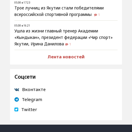
05.08 в 17:23
Трое лучниц из Якутии стали победителями
всероссийской спортивной программы
1
05.08 в 16:21
Ушла из жизни главный тренер Академии
«Кындыкан», президент федерации «Чир спорт»
Якутии, Ирина Данилова
1
Лента новостей
Соцсети
Вконтакте
Telegram
Twitter