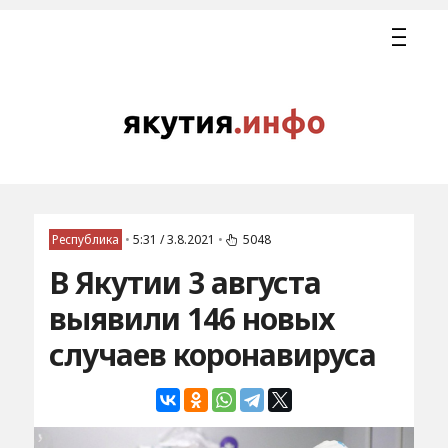
Республика
•
5:31 / 3.8.2021
•
5048
В Якутии 3 августа
выявили 146 новых
случаев коронавируса