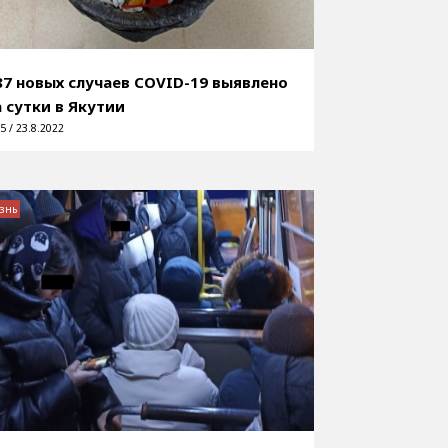
87 новых случаев COVID-19 выявлено
а сутки в Якутии
5 / 23.8.2022
знь