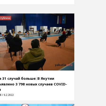
спублика
а 31 случай больше: В Якутии
ыявлено 3 798 новых случаев COVID-
9
8 / 6.2.2022