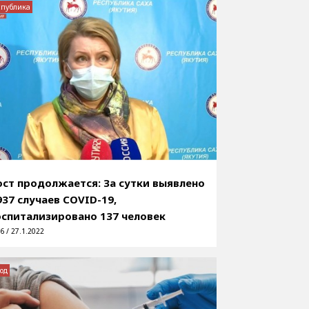
спублика
ост продолжается: За сутки выявлено
937 случаев COVID-19,
оспитализировано 137 человек
6 / 27.1.2022
од