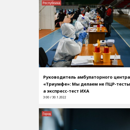
Республика
Руководитель амбулаторного центра
«Триумфе»: Мы делаем не ПЦР-тесты
а экспресс-тест ИХА
3:00 / 30.1.2022
Город