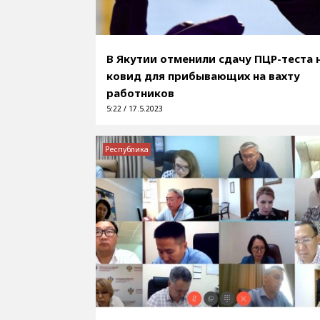
В Якутии отменили сдачу ПЦР-теста 
ковид для прибывающих на вахту
работников
5:22 / 17.5.2023
Республика