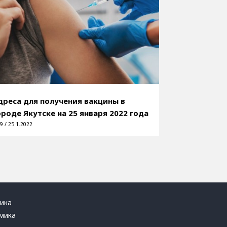
дреса для получения вакцины в
ороде Якутске на 25 января 2022 года
9 / 25.1.2022
ика
мика