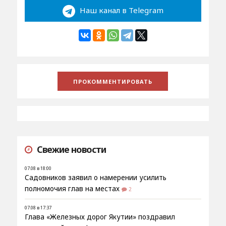
Наш канал в Telegram
Свежие новости
07.08 в 18:00
Садовников заявил о намерении усилить
полномочия глав на местах
2
07.08 в 17:37
Глава «Железных дорог Якутии» поздравил