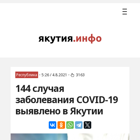
Республика
•
5:26 / 4.8.2021
•
3163
144 случая
заболевания COVID-19
выявлено в Якутии