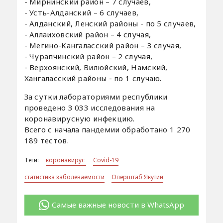
- Мирнинский район – 7 случаев,
- Усть-Алданский – 6 случаев,
- Алданский, Ленский районы - по 5 случаев,
- Аллаиховский район – 4 случая,
- Мегино-Кангаласский район – 3 случая,
- Чурапчинский район – 2 случая,
- Верхоянский, Вилюйский, Намский,
Хангаласский районы - по 1 случаю.
За сутки лабораториями республики
проведено 3 033 исследования на
коронавирусную инфекцию.
Всего с начала пандемии обработано 1 270
189 тестов.
Теги:
коронавирус
Covid-19
статистика заболеваемости
Оперштаб Якутии
Самые важные новости в WhatsApp