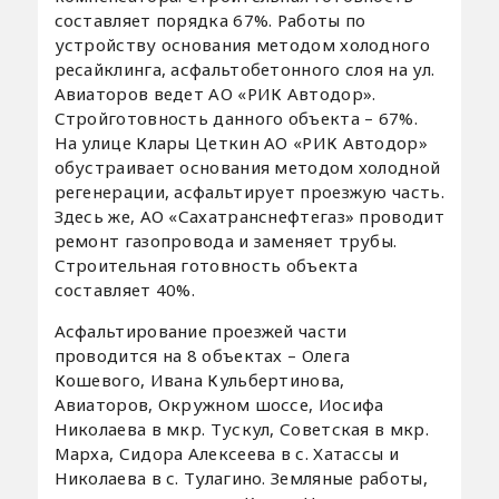
составляет порядка 67%. Работы по
устройству основания методом холодного
ресайклинга, асфальтобетонного слоя на ул.
Авиаторов ведет АО «РИК Автодор».
Стройготовность данного объекта – 67%.
На улице Клары Цеткин АО «РИК Автодор»
обустраивает основания методом холодной
регенерации, асфальтирует проезжую часть.
Здесь же, АО «Сахатранснефтегаз» проводит
ремонт газопровода и заменяет трубы.
Строительная готовность объекта
составляет 40%.
Асфальтирование проезжей части
проводится на 8 объектах – Олега
Кошевого, Ивана Кульбертинова,
Авиаторов, Окружном шоссе, Иосифа
Николаева в мкр. Тускул, Советская в мкр.
Марха, Сидора Алексеева в с. Хатассы и
Николаева в с. Тулагино. Земляные работы,