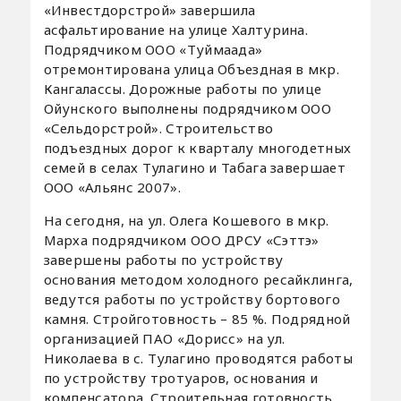
«Инвестдорстрой» завершила
асфальтирование на улице Халтурина.
Подрядчиком ООО «Туймаада»
отремонтирована улица Объездная в мкр.
Кангалассы. Дорожные работы по улице
Ойунского выполнены подрядчиком ООО
«Сельдорстрой». Строительство
подъездных дорог к кварталу многодетных
семей в селах Тулагино и Табага завершает
ООО «Альянс 2007».
На сегодня, на ул. Олега Кошевого в мкр.
Марха подрядчиком ООО ДРСУ «Сэттэ»
завершены работы по устройству
основания методом холодного ресайклинга,
ведутся работы по устройству бортового
камня. Стройготовность – 85 %. Подрядной
организацией ПАО «Дорисс» на ул.
Николаева в с. Тулагино проводятся работы
по устройству тротуаров, основания и
компенсатора. Строительная готовность