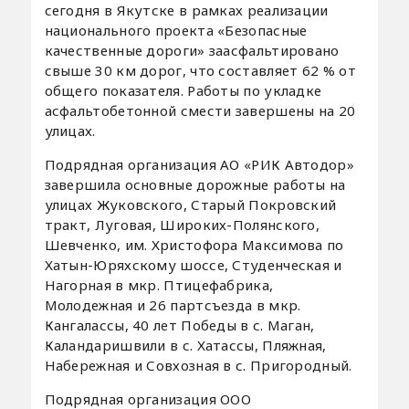
сегодня в Якутске в рамках реализации
национального проекта «Безопасные
качественные дороги» заасфальтировано
свыше 30 км дорог, что составляет 62 % от
общего показателя. Работы по укладке
асфальтобетонной смести завершены на 20
улицах.
Подрядная организация АО «РИК Автодор»
завершила основные дорожные работы на
улицах Жуковского, Старый Покровский
тракт, Луговая, Широких-Полянского,
Шевченко, им. Христофора Максимова по
Хатын-Юряхскому шоссе, Студенческая и
Нагорная в мкр. Птицефабрика,
Молодежная и 26 партсъезда в мкр.
Кангалассы, 40 лет Победы в с. Маган,
Каландаришвили в с. Хатассы, Пляжная,
Набережная и Совхозная в с. Пригородный.
Подрядная организация ООО