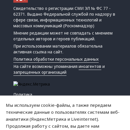
Свидетельство о регистрации СМИ ЭЛ № ФС 77 -
62371. Выдано Федеральной службой по надзору в
сфере связи, информационных технологий и
массовых коммуникаций (Роскомнадзор)
Мнение редакции может не совпадать с мнением
отдельных авторов и героев публикаций.
При использовании материалов обязательна
активная ссылка на сайт.
Политика обработки персональных данных
На сайте возможны упоминания
иноагентов
и
запрещенных организаций
Политика
Экономика
Мы используем cookie-файлы, а также передаем
Жизнь
технические данные о пользователях системам веб-
Происшествия
аналитики (ЯндексМетрика и Liveinternet).
Культура
Продолжая работу с сайтом, вы даете нам