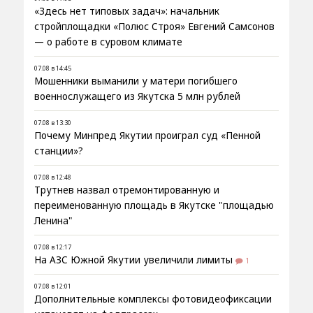
«Здесь нет типовых задач»: начальник
стройплощадки «Полюс Строя» Евгений Самсонов
— о работе в суровом климате
07.08 в 14:45
Мошенники выманили у матери погибшего
военнослужащего из Якутска 5 млн рублей
07.08 в 13:30
Почему Минпред Якутии проиграл суд «Пенной
станции»?
07.08 в 12:48
Трутнев назвал отремонтированную и
переименованную площадь в Якутске "площадью
Ленина"
07.08 в 12:17
На АЗС Южной Якутии увеличили лимиты
1
07.08 в 12:01
Дополнительные комплексы фотовидеофиксации