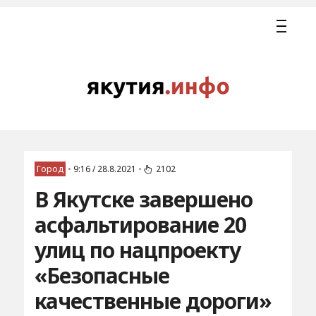
Город
•
9:16 / 28.8.2021
•
2102
В Якутске завершено
асфальтирование 20
улиц по нацпроекту
«Безопасные
качественные дороги»