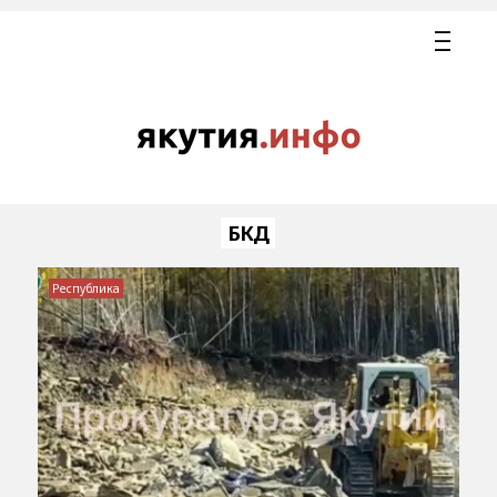
БКД
Республика