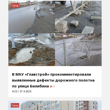
Город
В МКУ «Главстрой» прокомментировали
выявленные дефекты дорожного полотна
по улице Билибина
3
4:25 / 27.4.2023
Город