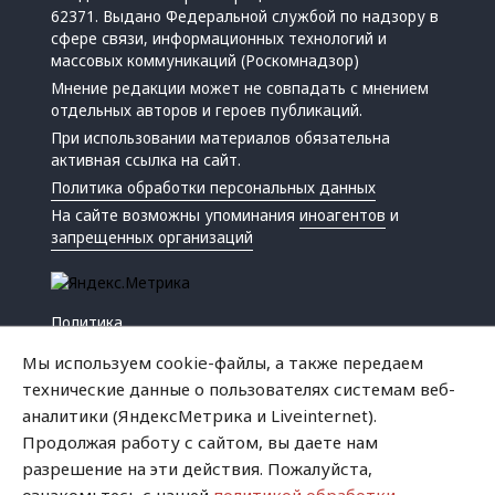
62371. Выдано Федеральной службой по надзору в
сфере связи, информационных технологий и
массовых коммуникаций (Роскомнадзор)
Мнение редакции может не совпадать с мнением
отдельных авторов и героев публикаций.
При использовании материалов обязательна
активная ссылка на сайт.
Политика обработки персональных данных
На сайте возможны упоминания
иноагентов
и
запрещенных организаций
Политика
Экономика
Мы используем cookie-файлы, а также передаем
Жизнь
технические данные о пользователях системам веб-
Происшествия
аналитики (ЯндексМетрика и Liveinternet).
Культура
Продолжая работу с сайтом, вы даете нам
Республика
разрешение на эти действия. Пожалуйста,
Криминал