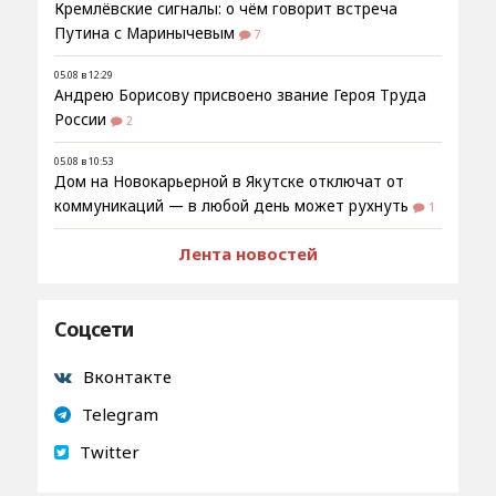
Кремлёвские сигналы: о чём говорит встреча
Путина с Маринычевым
7
05.08 в 12:29
Андрею Борисову присвоено звание Героя Труда
России
2
05.08 в 10:53
Дом на Новокарьерной в Якутске отключат от
коммуникаций — в любой день может рухнуть
1
Лента новостей
Соцсети
Вконтакте
Telegram
Twitter