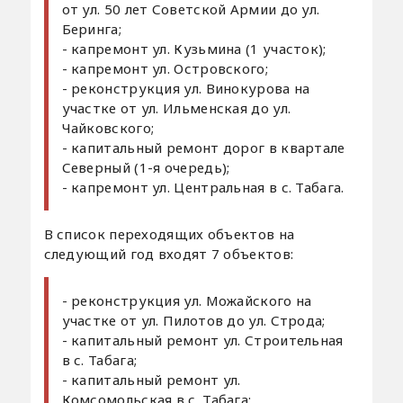
от ул. 50 лет Советской Армии до ул.
Беринга;
- капремонт ул. Кузьмина (1 участок);
- капремонт ул. Островского;
- реконструкция ул. Винокурова на
участке от ул. Ильменская до ул.
Чайковского;
- капитальный ремонт дорог в квартале
Северный (1-я очередь);
- капремонт ул. Центральная в с. Табага.
В список переходящих объектов на
следующий год входят 7 объектов:
- реконструкция ул. Можайского на
участке от ул. Пилотов до ул. Строда;
- капитальный ремонт ул. Строительная
в с. Табага;
- капитальный ремонт ул.
Комсомольская в с. Табага;