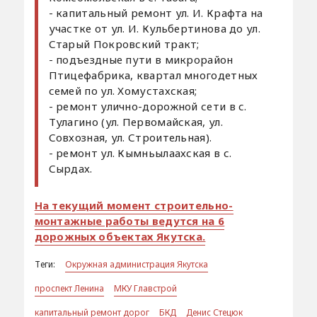
- капитальный ремонт ул. И. Крафта на
участке от ул. И. Кульбертинова до ул.
Старый Покровский тракт;
- подъездные пути в микрорайон
Птицефабрика, квартал многодетных
семей по ул. Хомустахская;
- ремонт улично-дорожной сети в с.
Тулагино (ул. Первомайская, ул.
Совхозная, ул. Строительная).
- ремонт ул. Кымньылаахская в с.
Сырдах.
На текущий момент строительно-
монтажные работы ведутся на 6
дорожных объектах Якутска.
Теги:
Окружная администрация Якутска
проспект Ленина
МКУ Главстрой
капитальный ремонт дорог
БКД
Денис Стецюк