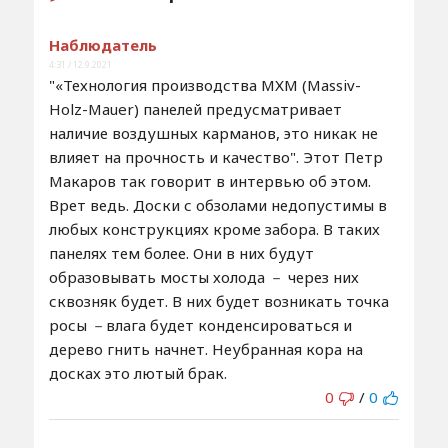
Наблюдатель
4:31 / 12.9.2021
"«Технология производства МХМ (Massiv-
Holz-Mauer) панелей предусматривает
наличие воздушных карманов, это никак не
влияет на прочность и качество". Этот Петр
Макаров так говорит в интервью об этом.
Врет ведь. Доски с обзолами недопустимы в
любых конструкциях кроме забора. В таких
панелях тем более. Они в них будут
образовывать мосты холода － через них
сквозняк будет. В них будет возникать точка
росы －влага будет конденсироваться и
дерево гнить начнет. Неубранная кора на
досках это лютый брак.
0
/
0