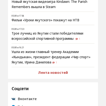
Новый якутская видеоигра Kindawn: The Parish
Remembers вышла в Steam
05.08 в 17:36
Фильм «Уроки якутского» покажут на НТВ
05.08 в 17:23
Трое лучниц из Якутии стали победителями
всероссийской спортивной программы
1
05.08 в 16:21
Ушла из жизни главный тренер Академии
«Кындыкан», президент федерации «Чир спорт»
Якутии, Ирина Данилова
1
Лента новостей
Соцсети
Вконтакте