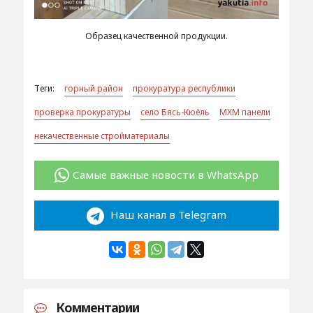
Образец качественной продукции.
Теги:
горный район
прокуратура республики
проверка прокуратуры
село Бясь-Кюёль
МХМ панели
некачественные стройматериалы
Самые важные новости в WhatsApp
Наш канал в Telegram
Комментарии