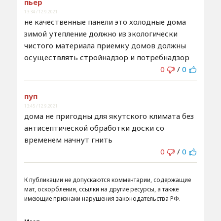
пьер
13:34 / 12.9.2021
не качественные панели это холодные дома
зимой утепление должно из экологически
чистого материала приемку домов должны
осуществлять стройнадзор и потребнадзор
0
/
0
пуп
13:45 / 12.9.2021
дома не пригодны для якутского климата без
антисептической обработки доски со
временем начнут гнить
0
/
0
К публикации не допускаются комментарии, содержащие
мат, оскорбления, ссылки на другие ресурсы, а также
имеющие признаки нарушения законодательства РФ.