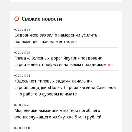
Свежие новости
07.08 в 18:00
Садовников заявил о намерении усилить
полномочия глав на местах
2
07.08 в 17:37
Глава «Железных дорог Якутии» поздравил
строителей с профессиональным праздником
1
07.08 в 17:03
«Здесь нет типовых задач»: начальник
стройплощадки «Полюс Строя» Евгений Самсонов
— о работе в суровом климате
07.08 в 14:45
Мошенники выманили у матери погибшего
военнослужащего из Якутска 5 млн рублей
07.08 в 13:30