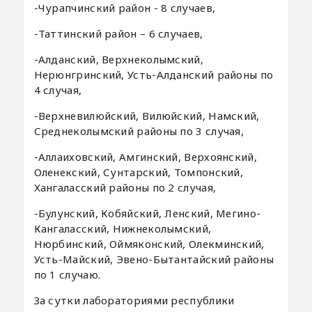
-Чурапчинский район - 8 случаев,
-Таттинский район – 6 случаев,
-Алданский, Верхнеколымский,
Нерюнгринский, Усть-Алданский районы по
4 случая,
-Верхневилюйский, Вилюйский, Намский,
Среднеколымский районы по 3 случая,
-Аллаиховский, Амгинский, Верхоянский,
Оленекский, Сунтарский, Томпонский,
Хангаласский районы по 2 случая,
-Булунский, Кобяйский, Ленский, Мегино-
Кангаласский, Нижнеколымский,
Нюрбинский, Оймяконский, Олекминский,
Усть-Майский, Эвено-Бытантайский районы
по 1 случаю.
За сутки лабораториями республики