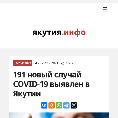
Республика
•
4:23 / 27.9.2021
•
1637
191 новый случай
COVID-19 выявлен в
Якутии