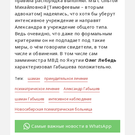
правила распорядка выполнял. Мы с Ольгой
Михайловной [Тимофеевым – вторым
адвокатом] надеялись, что хотя бы уберут
интенсивное учреждение и направят
Александра в учреждение общего типа.
Ведь очевидно, что даже по формальным
критериям он не подпадает под такие
меры, о чём говорили свидетели, в том
числе и обвинения. В том числе сам
замминистра МВД по Якутии
Олег Лебедь
характеризовал Габышева положительно.
Теги:
шаман
принудительное лечение
психиатрическое лечение
Александр Габышев
шаман Габышев
интесивное наблюдение
Новосибирская психиатричкская больница
Самые важные новости в WhatsApp