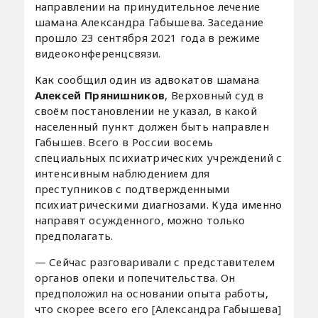
направлении на принудительное лечение
шамана Александра Габышева. Заседание
прошло 23 сентября 2021 года в режиме
видеоконференцсвязи.
Как сообщил один из адвокатов шамана
Алексей Прянишников
,
Верховный суд в
своём постановлении не указал, в какой
населенный пункт должен быть направлен
Габышев. Всего в России восемь
специальных психиатрических учреждений с
интенсивным наблюдением для
преступников с подтвержденными
психиатрическими диагнозами. Куда именно
направят осужденного, можно только
предполагать.
— Сейчас разговаривали с представителем
органов опеки и попечительства. Он
предположил на основании опыта работы,
что скорее всего его [Александра Габышева]