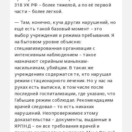
318 УК РФ – более тяжелой, а по её первой
части – более легкой.
— Там, конечно, куча других нарушений, но
ещё есть такой базовый момент – это
выбор учреждения и режима пребывания. Я
на бытовом уровне объясню:
специализированная организация с
интенсивным наблюдением – такое
назначают серийным маньякам-
насильникам, убийцам. В таких же
учреждениях содержатся те, кто нарушал
режим стационарного лечения. Но у нас на
руках есть выписки, в том числе после
последней госпитализации, где указано, что
Габышев режим соблюдал. Рекомендациям
врачей следовал – то есть никаких
нарушений. Неопровержимое этому
доказательства – документы, выданные в
ЯРПНД – он все требования врачей и