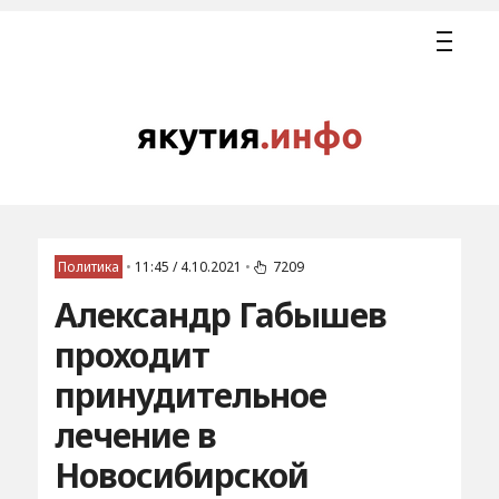
Политика
•
11:45 / 4.10.2021
•
7209
Александр Габышев
проходит
принудительное
лечение в
Новосибирской