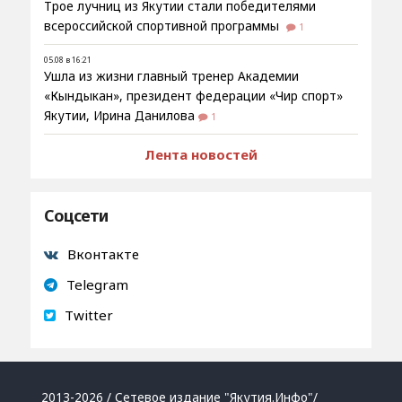
Трое лучниц из Якутии стали победителями
всероссийской спортивной программы
1
05.08 в 16:21
Ушла из жизни главный тренер Академии
«Кындыкан», президент федерации «Чир спорт»
Якутии, Ирина Данилова
1
Лента новостей
Соцсети
Вконтакте
Telegram
Twitter
2013-2026 / Сетевое издание "Якутия.Инфо"/