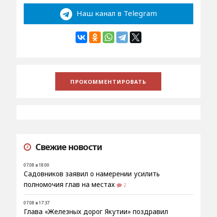
Наш канал в Telegram
Свежие новости
07.08 в 18:00
Садовников заявил о намерении усилить
полномочия глав на местах
2
07.08 в 17:37
Глава «Железных дорог Якутии» поздравил