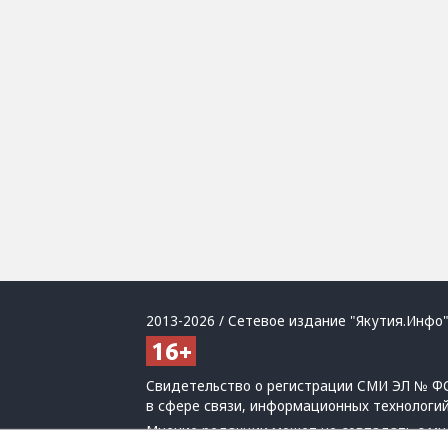
2013-2026 / Сетевое издание "Якутия.Инфо"
Свидетельство о регистрации СМИ ЭЛ № ФС
в сфере связи, информационных технологи
Мнение редакции может не совпадать с мн