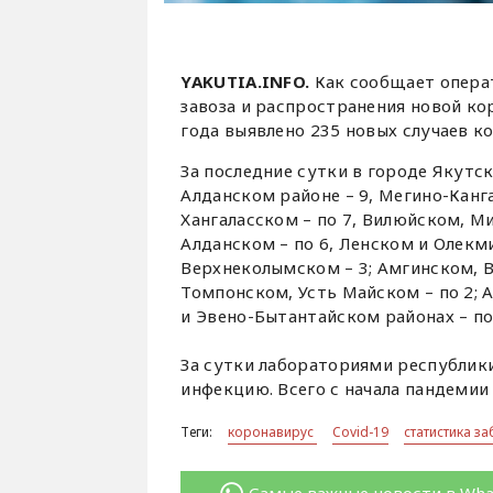
YAKUTIA.INFO.
Как сообщает опера
завоза и распространения новой ко
года выявлено 235 новых случаев к
За последние сутки в городе Якутс
Алданском районе – 9, Мегино-Канг
Хангаласском – по 7, Вилюйском, 
Алданском – по 6, Ленском и Олекми
Верхнеколымском – 3; Амгинском,
Томпонском, Усть Майском – по 2; 
и Эвено-Бытантайском районах – по
За сутки лабораториями республик
инфекцию. Всего с начала пандемии 
Теги:
коронавирус
Covid-19
статистика з