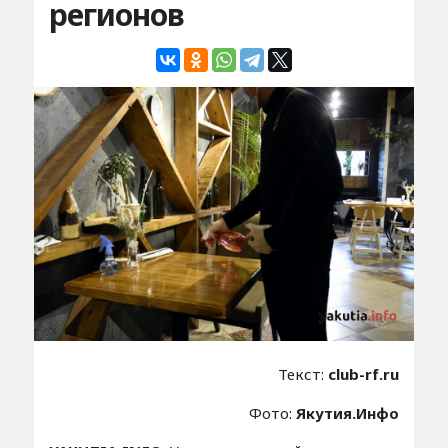
регионов
Текст:
club-rf.ru
Фото:
Якутия.Инфо