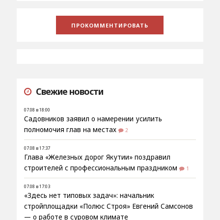
Свежие новости
07.08 в 18:00
Садовников заявил о намерении усилить
полномочия глав на местах
2
07.08 в 17:37
Глава «Железных дорог Якутии» поздравил
строителей с профессиональным праздником
1
07.08 в 17:03
«Здесь нет типовых задач»: начальник
стройплощадки «Полюс Строя» Евгений Самсонов
— о работе в суровом климате