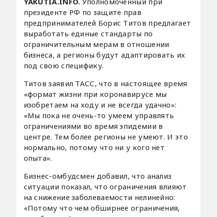
YAKUTIA.INFO.
Уполномоченный при
президенте РФ по защите прав
предпринимателей Борис Титов предлагает
выработать единые стандарты по
ограничительным мерам в отношении
бизнеса, а регионы будут адаптировать их
под свою специфику.
Титов заявил ТАСС, что в настоящее время
«формат жизни при коронавирусе мы
изобретаем на ходу и не всегда удачно»:
«Мы пока не очень-то умеем управлять
ограничениями во время эпидемии в
центре. Тем более регионы не умеют. И это
нормально, потому что ни у кого нет
опыта».
Бизнес-омбудсмен добавил, что анализ
ситуации показал, что ограничения влияют
на снижение заболеваемости нелинейно:
«Потому что чем обширнее ограничения,