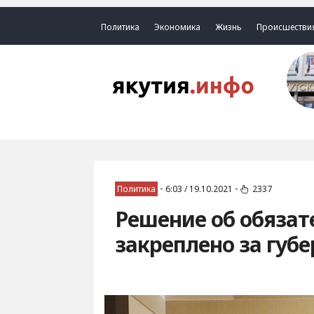
Политика
Экономика
Жизнь
Происшестви
Политика
•
6:03 / 19.10.2021
•
2337
Решение об обязат
закреплено за губ