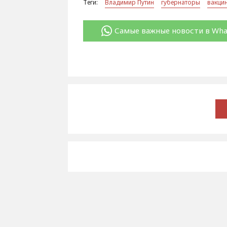
Теги:
Владимир Путин
губернаторы
вакци
Самые важные новости в Wh