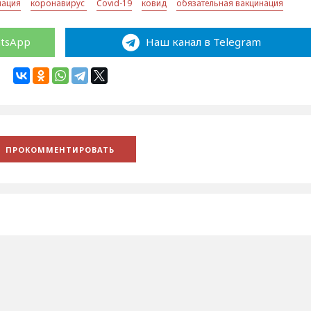
нация
коронавирус
Covid-19
ковид
обязательная вакцинация
atsApp
Наш канал в Telegram