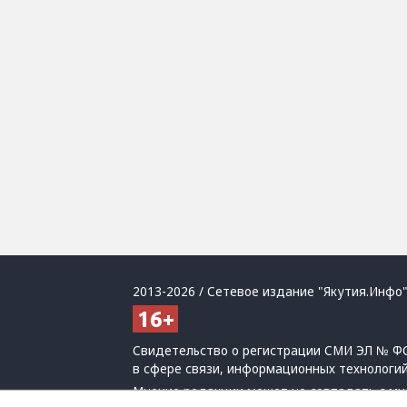
2013-2026 / Сетевое издание "Якутия.Инфо"
Свидетельство о регистрации СМИ ЭЛ № ФС
в сфере связи, информационных технологи
Мнение редакции может не совпадать с мн