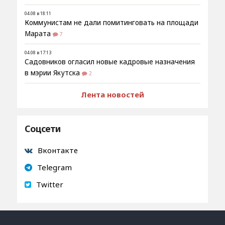
04.08 в 18:11
Коммунистам не дали помитинговать на площади
Марата
7
04.08 в 17:13
Садовников огласил новые кадровые назначения
в мэрии Якутска
2
Лента новостей
Соцсети
Вконтакте
Telegram
Twitter