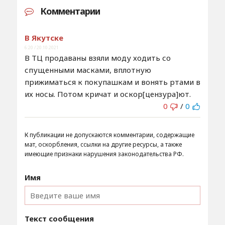
Комментарии
В Якутске
6:20 / 20.10.2021
В ТЦ продаваны взяли моду ходить со
спущенными масками, вплотную
прижиматься к покупашкам и вонять ртами в
их носы. Потом кричат и оскор[цензура]ют.
0
/
0
К публикации не допускаются комментарии, содержащие
мат, оскорбления, ссылки на другие ресурсы, а также
имеющие признаки нарушения законодательства РФ.
Имя
Текст сообщения