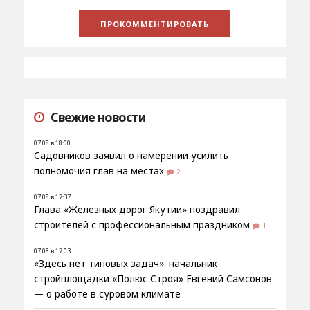
Свежие новости
07.08 в 18:00
Садовников заявил о намерении усилить
полномочия глав на местах
2
07.08 в 17:37
Глава «Железных дорог Якутии» поздравил
строителей с профессиональным праздником
1
07.08 в 17:03
«Здесь нет типовых задач»: начальник
стройплощадки «Полюс Строя» Евгений Самсонов
— о работе в суровом климате