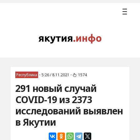
Республика
•
5:26 / 8.11.2021
•
1574
291 новый случай
COVID-19 из 2373
исследований выявлен
в Якутии