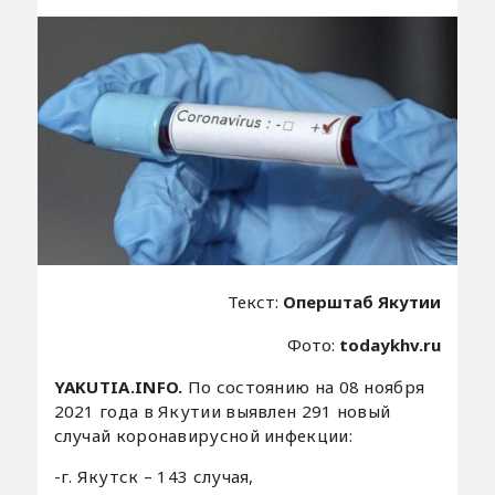
Текст:
Оперштаб Якутии
Фото:
todaykhv.ru
YAKUTIA.INFO.
По состоянию на 08 ноября
2021 года в Якутии выявлен 291 новый
случай коронавирусной инфекции:
-г. Якутск – 143 случая,