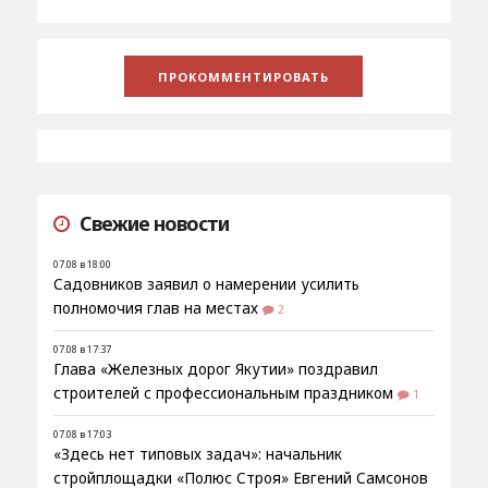
Свежие новости
07.08 в 18:00
Садовников заявил о намерении усилить
полномочия глав на местах
2
07.08 в 17:37
Глава «Железных дорог Якутии» поздравил
строителей с профессиональным праздником
1
07.08 в 17:03
«Здесь нет типовых задач»: начальник
стройплощадки «Полюс Строя» Евгений Самсонов