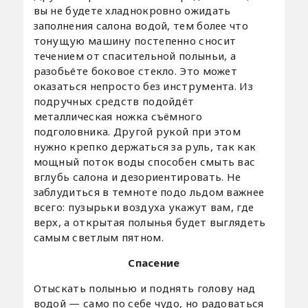
вы не будете хладнокровно ожидать
заполнения салона водой, тем более что
тонущую машину постепенно сносит
течением от спасительной полыньи, а
разобьёте боковое стекло. Это может
оказаться непросто без инструмента. Из
подручных средств подойдёт
металлическая ножка съёмного
подголовника. Другой рукой при этом
нужно крепко держаться за руль, так как
мощный поток воды способен смыть вас
вглубь салона и дезориентировать. Не
заблудиться в темноте подо льдом важнее
всего: пузырьки воздуха укажут вам, где
верх, а открытая полынья будет выглядеть
самым светлым пятном.
Спасение
Отыскать полынью и поднять голову над
водой — само по себе чудо, но радоваться