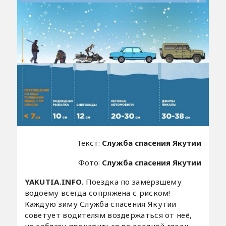
Текст:
Служба спасения Якутии
Фото:
Служба спасения Якутии
YAKUTIA.INFO.
Поездка по замёрзшему
водоёму всегда сопряжена с риском!
Каждую зиму Служба спасения Якутии
советует водителям воздержаться от неё,
но соблазн прокатиться по ледяной глади