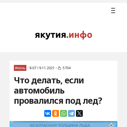
Жизнь
•
8:07 / 9.11.2021
•
5704
Что делать, если
автомобиль
провалился под лед?