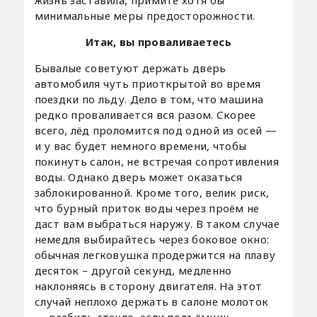
минимальные меры предосторожности.
Итак, вы проваливаетесь
Бывалые советуют держать дверь
автомобиля чуть приоткрытой во время
поездки по льду. Дело в том, что машина
редко проваливается вся разом. Скорее
всего, лёд проломится под одной из осей —
и у вас будет немного времени, чтобы
покинуть салон, не встречая сопротивления
воды. Однако дверь может оказаться
заблокированной. Кроме того, велик риск,
что бурный приток воды через проём не
даст вам выбраться наружу. В таком случае
немедля выбирайтесь через боковое окно:
обычная легковушка продержится на плаву
десяток – другой секунд, медленно
наклоняясь в сторону двигателя. На этот
случай неплохо держать в салоне молоток
— разбить стекло, если подъёмник