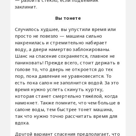
заклинит.
Вы тонете
Случилось худшее, вы упустили время или
просто не повезло — машина сильно
накренилась и стремительно набирает
воду, а двери намертво заблокированы.
Шанс на спасение сохраняется, главное не
паниковать! Прежде всего, стоит держать в
голове то, что дверь не откроется до тех
пор, пока давление не уравновесится. То
есть пока салон не заполнится водой. За это
время нужно успеть скинуть куртку,
которая станет смертельно тяжёлой, когда
намокнет. Также помните, что чем больше в
салоне воды, тем быстрее тонет машина,
так что нужно точно рассчитать время для
вдоха.
Другой вариант спасения предполагает, что