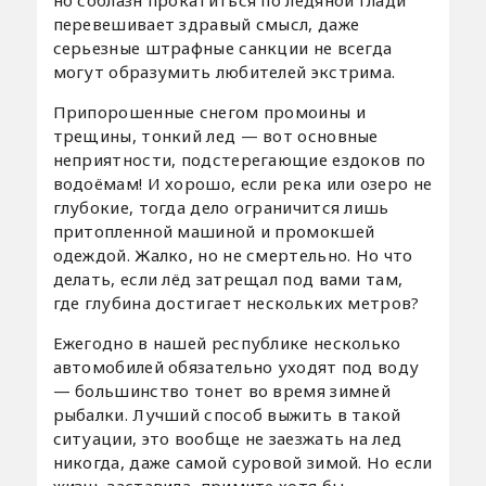
перевешивает здравый смысл, даже
серьезные штрафные санкции не всегда
могут образумить любителей экстрима.
Припорошенные снегом промоины и
трещины, тонкий лед — вот основные
неприятности, подстерегающие ездоков по
водоёмам! И хорошо, если река или озеро не
глубокие, тогда дело ограничится лишь
притопленной машиной и промокшей
одеждой. Жалко, но не смертельно. Но что
делать, если лёд затрещал под вами там,
где глубина достигает нескольких метров?
Ежегодно в нашей республике несколько
автомобилей обязательно уходят под воду
— большинство тонет во время зимней
рыбалки. Лучший способ выжить в такой
ситуации, это вообще не заезжать на лед
никогда, даже самой суровой зимой. Но если
жизнь заставила, примите хотя бы