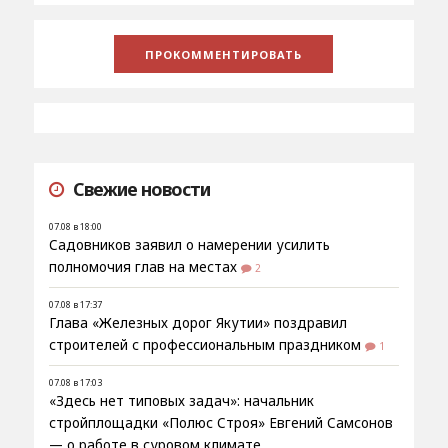
Свежие новости
07.08 в 18:00
Садовников заявил о намерении усилить
полномочия глав на местах
2
07.08 в 17:37
Глава «Железных дорог Якутии» поздравил
строителей с профессиональным праздником
1
07.08 в 17:03
«Здесь нет типовых задач»: начальник
стройплощадки «Полюс Строя» Евгений Самсонов
— о работе в суровом климате