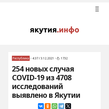
Республика
•
4:37 / 3.12.2021
•
1732
254 новых случая
COVID-19 из 4708
исследований
выявлено в Якутии