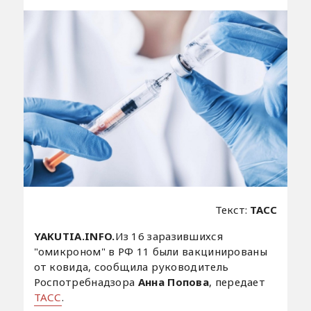
Текст:
ТАСС
YAKUTIA.INFO.
Из 16 заразившихся
"омикроном" в РФ 11 были вакцинированы
от ковида, сообщила руководитель
Роспотребнадзора
Анна
Попова
, передает
ТАСС
. ​