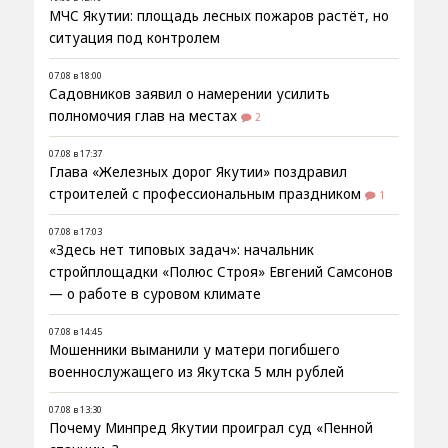
МЧС Якутии: площадь лесных пожаров растёт, но
ситуация под контролем
07.08 в 18:00
Садовников заявил о намерении усилить
полномочия глав на местах
2
07.08 в 17:37
Глава «Железных дорог Якутии» поздравил
строителей с профессиональным праздником
1
07.08 в 17:03
«Здесь нет типовых задач»: начальник
стройплощадки «Полюс Строя» Евгений Самсонов
— о работе в суровом климате
07.08 в 14:45
Мошенники выманили у матери погибшего
военнослужащего из Якутска 5 млн рублей
07.08 в 13:30
Почему Минпред Якутии проиграл суд «Пенной