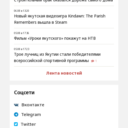
06.08 в 13:20
Новый якутская видеоигра Kindawn: The Parish
Remembers вышла в Steam
05.08 в 17:36
Фильм «Уроки якутского» покажут на НТВ
05.08 в 17:23
Трое лучниц из Якутии стали победителями
всероссийской спортивной программы
1
Лента новостей
Соцсети
Вконтакте
Telegram
Twitter