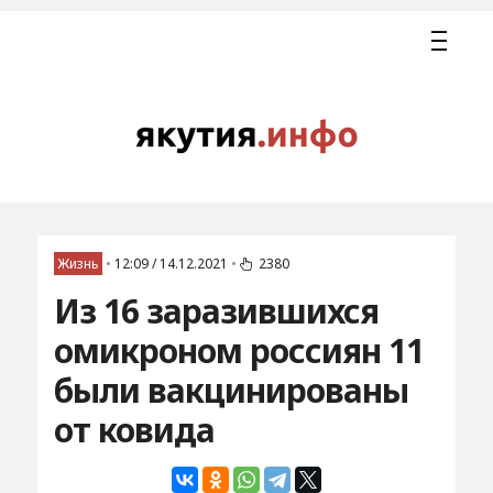
Жизнь
•
12:09 / 14.12.2021
•
2380
Из 16 заразившихся
омикроном россиян 11
были вакцинированы
от ковида