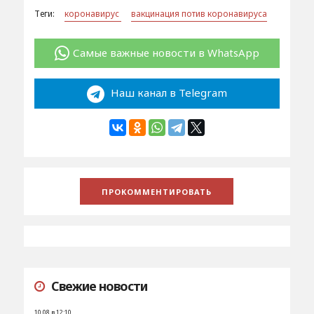
Теги:
коронавирус
вакцинация потив коронавируса
Самые важные новости в WhatsApp
Наш канал в Telegram
Свежие новости
10.08 в 12:10