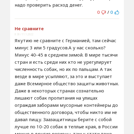
надо проверить расход денег.
0
/
0
Не сравните
8:30 / 11.1.2022
Якутию не сравните с Германией, там сейчас
минус 3 или 5 градусов.А у нас сколько?
Минус 40-45 в среднем зимой. В мире тысячи
стран и есть среди них кто не урегулирует
численность собак, но их по пальцам. А так
везде в мире усыпляют, за это и выступает
даже Всемирное общество защиты животных.
Даже в некоторых странах сознательно
лишают собак пропитания на улицах
ограждая заборами мусорные контейнеры до
общественного договора, чтобы никто им не
давал пищу. Заазащитницы берите с собой
лучше по 10-20 собак в теплые края, в России
можно в другие регионы, там к стати тоже