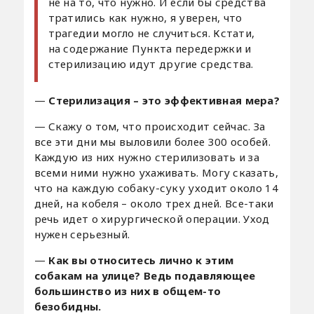
не на то, что нужно. И если бы средства
тратились как нужно, я уверен, что
трагедии могло не случиться. Кстати,
на содержание Пункта передержки и
стерилизацию идут другие средства.
—
Cтерилизация
–
это эффективная мера?
— Скажу о том, что происходит сейчас. За
все эти дни мы выловили более 300 особей.
Каждую из них нужно стерилизовать и за
всеми ними нужно ухаживать. Могу сказать,
что на каждую собаку-суку уходит около 14
дней, на кобеля – около трех дней. Все-таки
речь идет о хирургической операции. Уход
нужен серьезный.
—
Как вы относитесь лично к этим
собакам на улице? Ведь подавляющее
большинство из них в общем-то
безобидны.