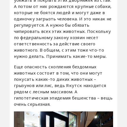
убежать и покрыть этих дворняжек из стаи.
А потом от них рождаются крупные собаки,
которые не боятся людей и могут даже в
одиночку загрызть человека. И это никак не
регулируется. А нужно бы обязать
чипировать всех этих животных. Поскольку
по федеральному закону хозяин несет
ответственность за действие своего
животного. В общем, с этим тоже что-то
нужно делать. Принимать какие-то меры.
Еще опасность скопления бездомных
животных состоит в том, что они могут
покусать каких-то диких животных –
грызунов или лис, ведь Якутск находится
рядом с лесным массивом. А
гипотетическая эпидемия бешенства – вещь
очень серьезная.