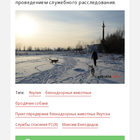
проведением служебного расследования.
Теги:
Якутия
безнадзорные животные
бродячие собаки
Пункт передержки безнадзорных животных Якутска
Службы спасения РС(Я)
Максим Белодедов