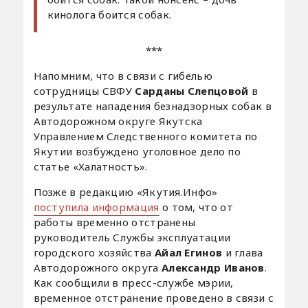
кинолога боится собак.
***
Напомним, что в связи с гибелью
сотрудницы СВФУ
Сарданы Слепцовой
в
результате нападения безнадзорных собак в
Автодорожном округе Якутска
Управлением Следственного комитета по
Якутии возбуждено уголовное дело по
статье «Халатность».
Позже в редакцию «Якутия.Инфо»
поступила информация
о том, что от
работы временно отстранены
руководитель Службы эксплуатации
городского хозяйства
Айал Егинов
и
глава
Автодорожного округа
Александр Иванов
.
Как сообщили в пресс-службе мэрии,
временное отстранение проведено в связи с