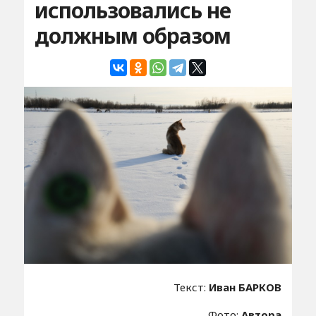
использовались не
должным образом
Текст:
Иван БАРКОВ
Фото:
Автора