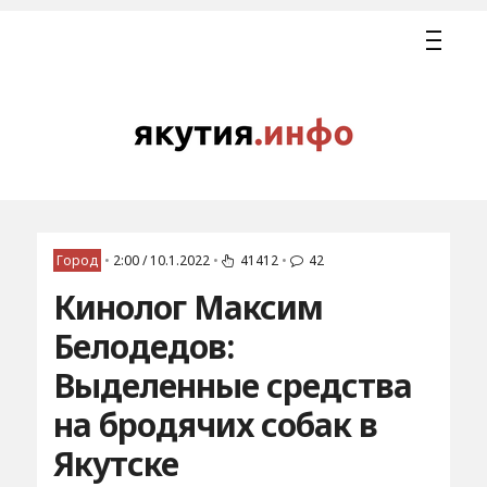
Город
•
2:00 / 10.1.2022
•
41412
•
42
Кинолог Максим
Белодедов:
Выделенные средства
на бродячих собак в
Якутске