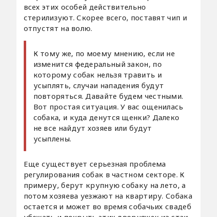
всех этих особей действительно
стерилизуют. Скорее всего, поставят чип и
отпустят на волю.
К тому же, по моему мнению, если не
изменится федеральный закон, по
которому собак нельзя травить и
усыплять, случаи нападения будут
повторяться. Давайте будем честными.
Вот простая ситуация. У вас ощенилась
собака, и куда денутся щенки? Далеко
не все найдут хозяев или будут
усыплены.
Еще существует серьезная проблема
регулирования собак в частном секторе. К
примеру, берут крупную собаку на лето, а
потом хозяева уезжают на квартиру. Собака
остается и может во время собачьих свадеб