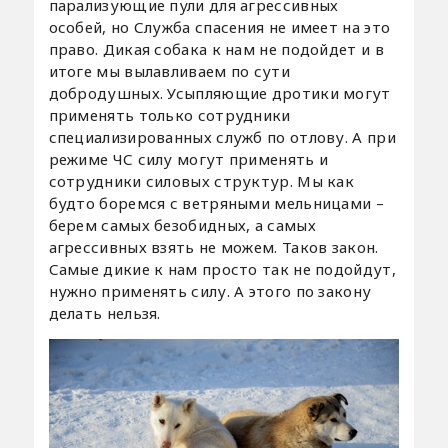
парализующие пули для агрессивных
особей, но Служба спасения не имеет на это
право. Дикая собака к нам не подойдет и в
итоге мы вылавливаем по сути
добродушных. Усыпляющие дротики могут
применять только сотрудники
специализированных служб по отлову. А при
режиме ЧС силу могут применять и
сотрудники силовых структур. Мы как
будто боремся с ветряными мельницами –
берем самых безобидных, а самых
агрессивных взять не можем. Таков закон.
Самые дикие к нам просто так не подойдут,
нужно применять силу. А этого по закону
делать нельзя.