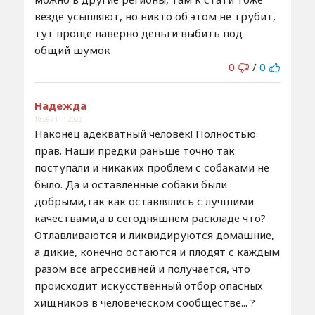
везде усыпляют, но никто об этом не трубит,
тут проще наверно деньги выбить под
общий шумок
0
/
0
Надежда
10:26 / 11.1.2022
Наконец адекватный человек! Полностью
прав. Наши предки раньше точно так
поступали и никаких проблем с собаками не
было. Да и оставленные собаки были
добрыми,так как оставлялись с лучшими
качествами,а в сегодняшнем раскладе что?
Отлавливаются и ликвидируются домашние,
а дикие, конечно остаются и плодят с каждым
разом всё агрессивней и получается, что
происходит искусственный отбор опасных
хищников в человеческом сообществе... ?