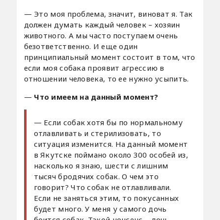
— Это моя проблема, значит, виноват я. Так
должен думать каждый человек – хозяин
животного. А мы часто поступаем очень
безответственно. И еще один
принципиальный момент состоит в том, что
если моя собака проявит агрессию в
отношении человека, то ее нужно усыпить.
—
Что имеем на данный момент?
— Если собак хотя бы по нормальному
отлавливать и стерилизовать, то
ситуация изменится. На данный момент
в Якутске поймано около 300 особей из,
насколько я знаю, шести с лишним
тысяч бродячих собак. О чем это
говорит? Что собак не отлавливали.
Если не заняться этим, то покусанных
будет много. У меня у самого дочь
боится собак. Такой нонсенс – дочь