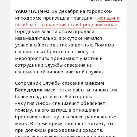
YAKUTIA.INFO.
29 декабря на городском
ипподроме произошла трагедия –
женщина
погибла от нападения стаи бродячих собак
.
Городские власти отреагировали
незамедлительно, в Якутске начался
усиленный отлов этих животных. Помимо
специальных бригад по отлову, в
мероприятиях принимают участие и
сотрудники Службы спасения из
специальной кинологической службы.
Сотрудник Службы спасения
Максим
Белодедов
имеет стаж работы кинологом
более двадцати лет. В интервью
«Якутия.Инфо» специалист объясняет,
почему, на его взгляд, в отношении
бродячих собак нужны более радикальные
меры. В то же время кинолог считает, что
при должном расходовании средств,
которые выделяются ежегодно на отлов и