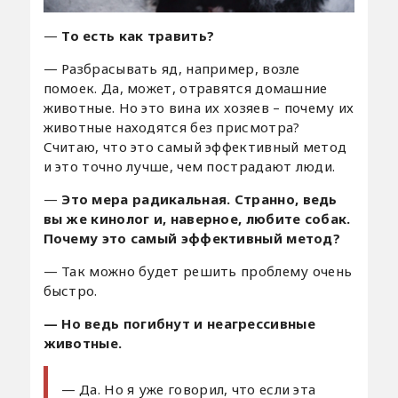
—
То есть как травить?
— Разбрасывать яд, например, возле
помоек. Да, может, отравятся домашние
животные. Но это вина их хозяев – почему их
животные находятся без присмотра?
Считаю, что это самый эффективный метод
и это точно лучше, чем пострадают люди.
—
Это мера радикальная. Странно, ведь
вы же кинолог и, наверное, любите собак.
Почему это самый эффективный метод?
— Так можно будет решить проблему очень
быстро.
—
Но ведь погибнут и неагрессивные
животные.
— Да. Но я уже говорил, что если эта