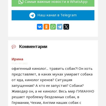
Самые важные новости в WhatsApp
Наш канал в Telegram
Комментарии
Ирина
11:26 / 10.1.2022
офигенный кинолог... травить собак?! Он хоть
представляет, в каких муках умирает собака
от яда, кинолог хренов? Ситуация
запущенная? А кто ее запустил? Собаки?
Живодер он, а не кинолог. Весь мир ГУМАННО
решает проблему бездомных собак, в
Германии, Чехии, Англии наших собак с