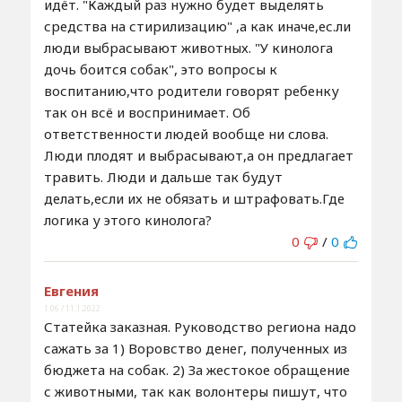
идёт. "Каждый раз нужно будет выделять
средства на стирилизацию" ,а как иначе,ес.ли
люди выбрасывают животных. "У кинолога
дочь боится собак", это вопросы к
воспитанию,что родители говорят ребенку
так он всё и воспринимает. Об
ответственности людей вообще ни слова.
Люди плодят и выбрасывают,а он предлагает
травить. Люди и дальше так будут
делать,если их не обязать и штрафовать.Где
логика у этого кинолога?
0
/
0
Евгения
1:06 / 11.1.2022
Статейка заказная. Руководство региона надо
сажать за 1) Воровство денег, полученных из
бюджета на собак. 2) За жестокое обращение
с животными, так как волонтеры пишут, что