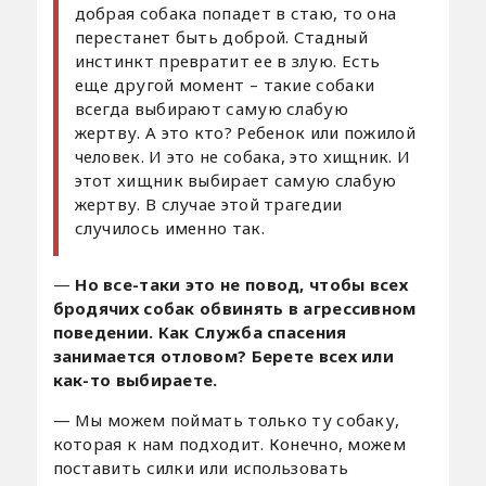
добрая собака попадет в стаю, то она
перестанет быть доброй. Стадный
инстинкт превратит ее в злую. Есть
еще другой момент – такие собаки
всегда выбирают самую слабую
жертву. А это кто? Ребенок или пожилой
человек. И это не собака, это хищник. И
этот хищник выбирает самую слабую
жертву. В случае этой трагедии
случилось именно так.
—
Но все-таки это не повод, чтобы всех
бродячих собак обвинять в агрессивном
поведении. Как Служба спасения
занимается отловом? Берете всех или
как-то выбираете.
— Мы можем поймать только ту собаку,
которая к нам подходит. Конечно, можем
поставить силки или использовать