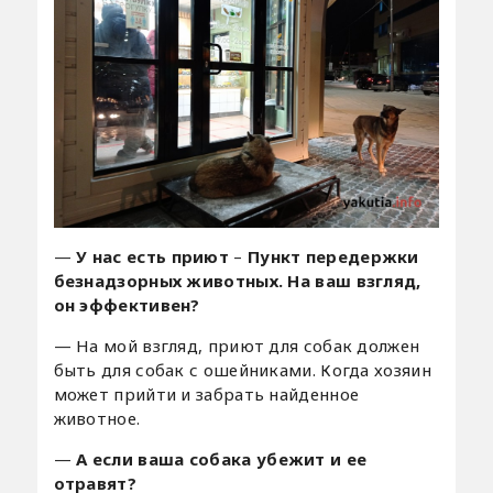
—
У нас есть приют
–
Пункт передержки
безнадзорных животных. На ваш взгляд,
он эффективен?
— На мой взгляд, приют для собак должен
быть для собак с ошейниками. Когда хозяин
может прийти и забрать найденное
животное.
—
А если ваша собака убежит и ее
отравят?