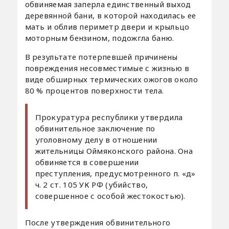
обвиняемая заперла единственный выход
деревянной бани, в которой находилась ее
мать и облив периметр двери и крыльцо
моторным бензином, подожгла баню.
В результате потерпевшей причинены
повреждения несовместимые с жизнью в
виде обширных термических ожогов около
80 % процентов поверхности тела.
Прокуратура республики утвердила
обвинительное заключение по
уголовному делу в отношении
жительницы Оймяконского района. Она
обвиняется в совершении
преступления, предусмотренного п. «д»
ч. 2 ст. 105 УК РФ (убийство,
совершенное с особой жестокостью).
После утверждения обвинительного