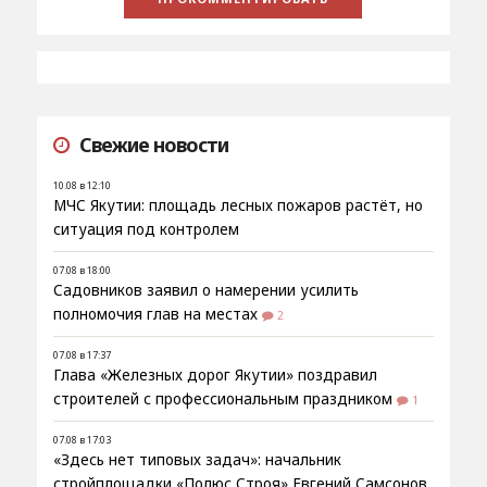
Свежие новости
10.08 в 12:10
МЧС Якутии: площадь лесных пожаров растёт, но
ситуация под контролем
07.08 в 18:00
Садовников заявил о намерении усилить
полномочия глав на местах
2
07.08 в 17:37
Глава «Железных дорог Якутии» поздравил
строителей с профессиональным праздником
1
07.08 в 17:03
«Здесь нет типовых задач»: начальник
стройплощадки «Полюс Строя» Евгений Самсонов