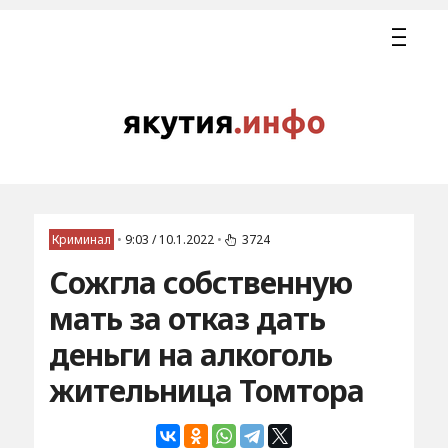
Криминал
•
9:03 / 10.1.2022
•
3724
Сожгла собственную
мать за отказ дать
деньги на алкоголь
жительница Томтора