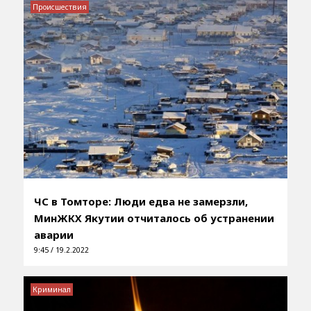
Происшествия
ЧС в Томторе: Люди едва не замерзли,
МинЖКХ Якутии отчиталось об устранении
аварии
9:45 / 19.2.2022
Криминал