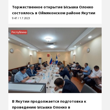
Торжественное открытие Ысыаха Олонхо
состоялось в Оймяконском районе Якутии
9:47 / 1.7.2023
Республика
В Якутии продолжается подготовка к
проведению Ысыаха Олонхо в