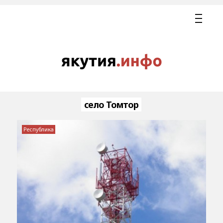
село Томтор
Республика