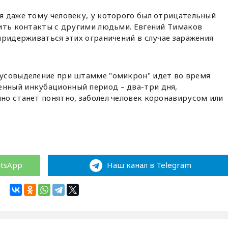
я даже тому человеку, у которого был отрицательный
тить контакты с другими людьми. Евгений Тимаков
придерживаться этих ограничений в случае заражения
ирусовыделение при штамме "омикрон" идет во время
енный инкубационный период – два-три дня,
чно станет понятно, заболел человек коронавирусом или
atsApp
Наш канал в Telegram