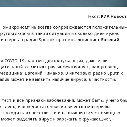
Текст:
РИА Новос
 "омикроном" не всегда сопровождаются положительны
другим людям в такой ситуации и сколько дней нужно
в интервью радио Sputnik врач-инфекционист
Евгений
ки COVID-19, заразен для окружающих, даже если
ицательный, отметил врач-инфекционист, вакцинолог,
Медицина" Евгений Тимаков. В интервью радио Sputnik
ализ может не выявить наличие вируса, в частности,
тест и все признаки заболевания, может быть, у него бы
тот день, или недостаточное количества материала.
 уходить из носоглотки и не выявляться с помощью
о может выделять вирус и заражать окружающих", –