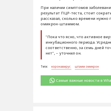
При наличии симптомов заболевани
результат ПЦР-теста, стоит сокра
рассказал, сколько времени нужно 
омикрон-штаммом.
"Пока что ясно, что активное в
инкубационного периода. Усредн
соответственно, за семь дней то
нет", – уточнил он.
Теги:
коронавирус
штамм омикрон
Самые важные новости в Wh