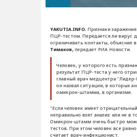
YAKUTIA.INFO.
Признаки заражения
ПЦР-тестом. Передается ли вирус 
ограничивать контакты, объяснил 
Тимаков,
передает РИА Новости.
Человек, у которого есть призна
результат ПЦР-теста у него отр
главный врач медцентра "Лидер-
он назвал ситуации, в которых ан
омикрон-штамма, в организме.
"Если человек имеет отрицательный 
неправильно взят анализ: или не в 
Омикрон-штамм очень быстро может
тестов. При этом человек все равн
считает врач-инфекционист.