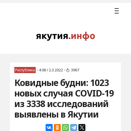
Республика
•
4:08 / 2.3.2022
•
3967
Ковидные будни: 1023
новых случая COVID-19
из 3338 исследований
выявлены в Якутии