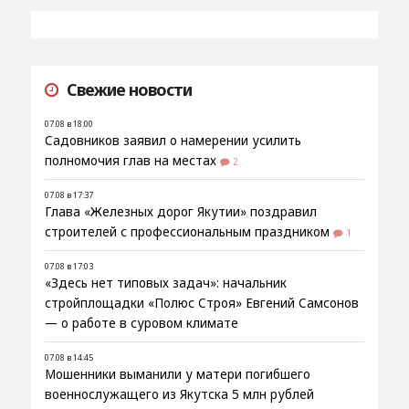
Свежие новости
07.08 в 18:00
Садовников заявил о намерении усилить
полномочия глав на местах
2
07.08 в 17:37
Глава «Железных дорог Якутии» поздравил
строителей с профессиональным праздником
1
07.08 в 17:03
«Здесь нет типовых задач»: начальник
стройплощадки «Полюс Строя» Евгений Самсонов
— о работе в суровом климате
07.08 в 14:45
Мошенники выманили у матери погибшего
военнослужащего из Якутска 5 млн рублей