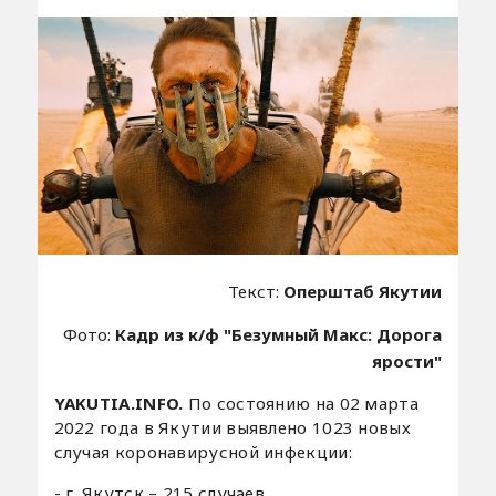
Текст:
Оперштаб Якутии
Фото:
Кадр из к/ф "Безумный Макс: Дорога
ярости"
YAKUTIA.INFO.
По состоянию на 02 марта
2022 года в Якутии выявлено 1023 новых
случая коронавирусной инфекции:
- г. Якутск – 215 случаев,