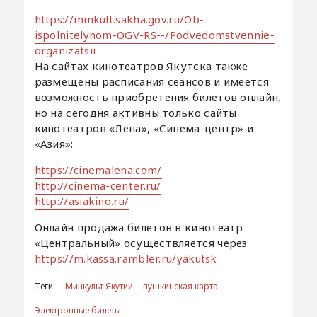
https://minkult.sakha.gov.ru/Ob-
ispolnitelynom-OGV-RS--/Podvedomstvennie-
organizatsii
На сайтах кинотеатров Якутска также
размещены расписания сеансов и имеется
возможность приобретения билетов онлайн,
но на сегодня активны только сайты
кинотеатров «Лена», «Синема-центр» и
«Азия»:
https://cinemalena.com/
http://cinema-center.ru/
http://asiakino.ru/
Онлайн продажа билетов в кинотеатр
«Центральный» осуществляется через
https://m.kassa.rambler.ru/yakutsk
Теги:
Минкульт Якутии
пушкинская карта
Электронные билеты