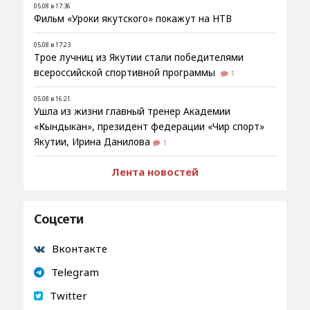
05.08 в 17:36
Фильм «Уроки якутского» покажут на НТВ
05.08 в 17:23
Трое лучниц из Якутии стали победителями
всероссийской спортивной программы
1
05.08 в 16:21
Ушла из жизни главный тренер Академии
«Кындыкан», президент федерации «Чир спорт»
Якутии, Ирина Данилова
1
Лента новостей
Соцсети
Вконтакте
Telegram
Twitter