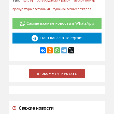
Теги:
штраф
Усть-Алданский район
лесной пожар
прокуратура республики
тушение лесных пожаров
Самые важные новости в WhatsApp
Наш канал в Telegram
Свежие новости