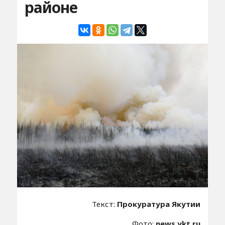
районе
Текст:
Прокуратура Якутии
Фото:
news.ykt.ru