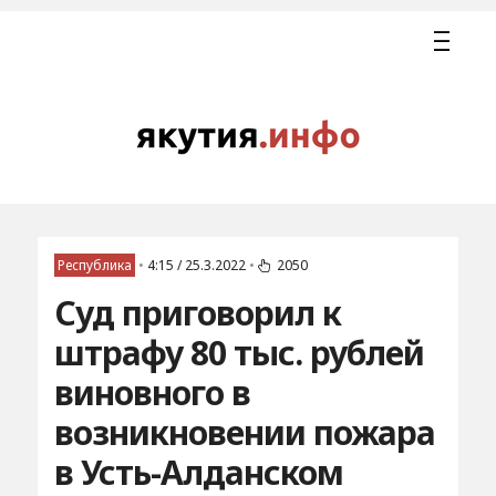
Республика
•
4:15 / 25.3.2022
•
2050
Суд приговорил к
штрафу 80 тыс. рублей
виновного в
возникновении пожара
в Усть-Алданском