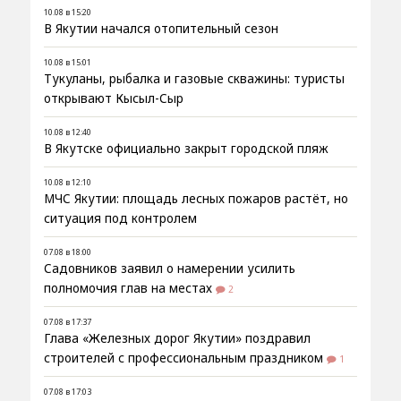
10.08 в 15:20
В Якутии начался отопительный сезон
10.08 в 15:01
Тукуланы, рыбалка и газовые скважины: туристы
открывают Кысыл-Сыр
10.08 в 12:40
В Якутске официально закрыт городской пляж
10.08 в 12:10
МЧС Якутии: площадь лесных пожаров растёт, но
ситуация под контролем
07.08 в 18:00
Садовников заявил о намерении усилить
полномочия глав на местах
2
07.08 в 17:37
Глава «Железных дорог Якутии» поздравил
строителей с профессиональным праздником
1
07.08 в 17:03