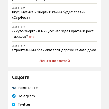
06.08 в 15:39
Вкус, музыка и энергия: каким будет третий
«СырФест»
06.08 в 15:18
«Якутскэнерго» в минусе: нас ждёт кратный рост
тарифов?
5
06.08 в 13:47
Строительный брак оказался дороже самого дома
Лента новостей
Соцсети
Вконтакте
Telegram
Twitter