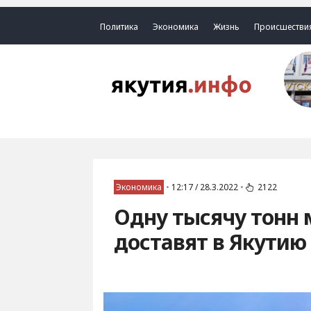
Политика
Экономика
Жизнь
Происшестви
Экономика
•
12:17 / 28.3.2022
•
2122
Одну тысячу тонн м
доставят в Якутию