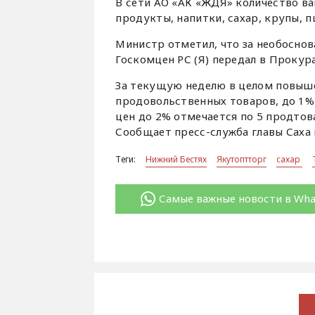
В сети АО «АК «ЖДЯ» количество ва
продукты, напитки, сахар, крупы, п
Министр отметил, что за необосно
Госкомцен РС (Я) передал в Прокура
За текущую неделю в целом повыше
продовольственных товаров, до 1%
цен до 2% отмечается по 5 продтов
Сообщает пресс-служба главы Саха 
Теги:
Нижний Бестях
Якутоптторг
сахар
Самые важные новости в Wh