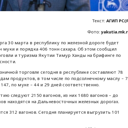
Текст:
АГИП РС(
Фото:
yakutia.mk.
га 30 марта в республику по железной дороге будет
н муки и порядка 406 тонн сахара. Об этом сообщил
говли и туризма Якутии Тимур Ханды на брифинге по
сности.
озничной торговле сегодня в республике составляют 78
идам продуктов, в том числе по подсолнечному маслу – 7
и 147, по муке – 44 и 29 дней соответственно.
тию следуют 2150 вагонов, из них 1680 вагонов – до
нов находятся на Дальневосточных железных дорогах.
тся 312 вагонов. Сегодня планируется выгрузить 101