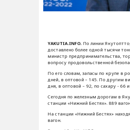
YAKUTIA.INFO.
По линии Якутопттор
доставлено более одной тысячи тон
министр предпринимательства, тор
вопросу продовольственной безопа
По его словам, запасы по крупе в р
дней, в оптовой – 145. По другим в
дня, в оптовой – 92, по сахару - 66 
Сегодня по железным дорогам в Яку
станции «Нижний Бестях». 889 ваго
На станции «Нижний Бестях» находя
вагон.