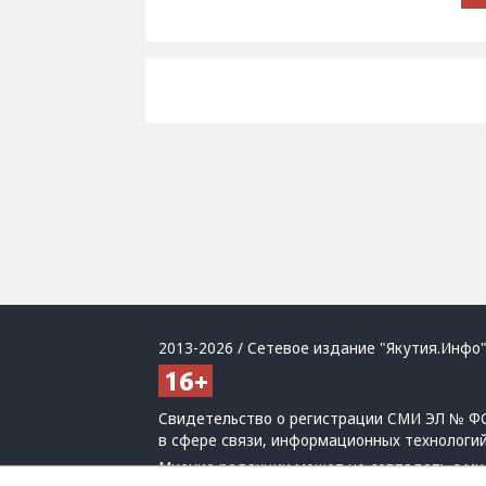
2013-2026 / Сетевое издание "Якутия.Инфо"
Свидетельство о регистрации СМИ ЭЛ № ФС
в сфере связи, информационных технологи
Мнение редакции может не совпадать с мн