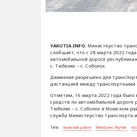
YAKUTIA.INFO.
Министерство транс
сообщает, что с 28 марта 2022 год
автомобильной дороге республикан
с. Тюбелях – с. Соболох.
Движение разрешено для транспорт
дистанцией между транспортными 
Отметим, 16 марта 2022 года было
средств по автомобильной дороге р
Тюбелях – с. Соболох в Момском ра
служба Министерство транспорта и
Теги:
момский район
Минтранс Якутии
во