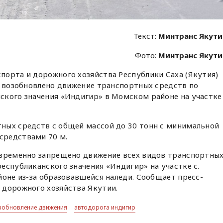
Текст:
Минтранс Якут
Фото:
Минтранс Якут
порта и дорожного хозяйства Республики Саха (Якутия)
а возобновлено движение транспортных средств по
ского значения «Индигир» в Момском районе на участке
ных средств с общей массой до 30 тонн с минимальной
средствами 70 м.
 временно запрещено движение всех видов транспортны
еспубликанского значения «Индигир» на участке с.
йоне из-за образовавшейся наледи. Сообщает пресс-
 дорожного хозяйства Якутии.
зобновление движения
автодорога индигир