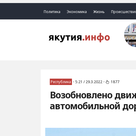
Политика
Экономика
Жизнь
Происшестви
Республика
•
5:21 / 29.3.2022
•
1877
Возобновлено движ
автомобильной до