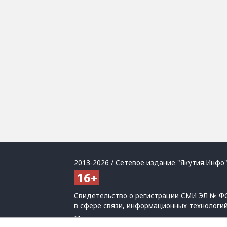
2013-2026 / Сетевое издание "Якутия.Инфо"
Свидетельство о регистрации СМИ ЭЛ № ФС
в сфере связи, информационных технологи
Мнение редакции может не совпадать с мн