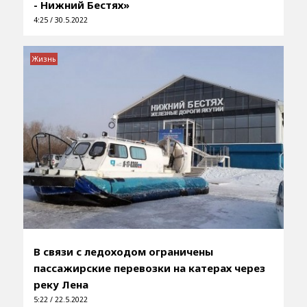
- Нижний Бестях»
4:25 / 30.5.2022
Жизнь
В связи с ледоходом ограничены
пассажирские перевозки на катерах через
реку Лена
5:22 / 22.5.2022