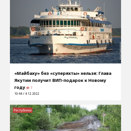
«Майбаху» без «суперяхты» нельзя: Глава
Якутии получит ВИП-подарок к Новому
году
7
10:44 / 4.12.2022
Республика