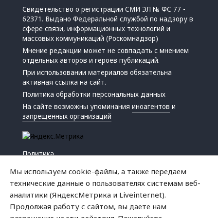
Свидетельство о регистрации СМИ ЭЛ № ФС 77 -
62371. Выдано Федеральной службой по надзору в
сфере связи, информационных технологий и
массовых коммуникаций (Роскомнадзор)
Мнение редакции может не совпадать с мнением
отдельных авторов и героев публикаций.
При использовании материалов обязательна
активная ссылка на сайт.
Политика обработки персональных данных
На сайте возможны упоминания
иноагентов
и
запрещенных организаций
Политика
Экономика
Мы используем cookie-файлы, а также передаем
Жизнь
технические данные о пользователях системам веб-
Происшествия
аналитики (ЯндексМетрика и Liveinternet).
Культура
Продолжая работу с сайтом, вы даете нам
Республика