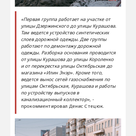
«Первая группа работает на участке от
улицы Дзержинского до улицы Курашова.
Там ведется устройство синтетических
слоев дорожной одежды. Две группы
работают по демонтажу дорожной
одежды. Разборка основания проводится
от улицы Курашова до улицы Короленко
и от перекрестка улицы Октябрьская до
магазина «Илин Энэр». Кроме того,
ведется вынос сетей газоснабжения по
улицам Октябрьская, Курашова и работы
по устройству выпусков в
канализационный коллектор»,
-
прокомментировал Денис Стецюк.