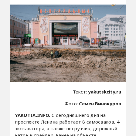
Текст:
yakutskcity.ru
Фото:
Семен Винокуров
YAKUTIA.INFO.
С сегодняшнего дня на
проспекте Ленина работает 8 самосвалов, 4
экскаватора, а также погрузчик, дорожный
каток и грейдер. Ранее на объекте