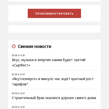
Свежие новости
06.08 в 15:39
Вкус, музыка и энергия: каким будет третий
«СырФест»
06.08 в 15:18
«Якутскэнерго» в минусе: нас ждёт кратный рост
тарифов?
06.08 в 13:47
Строительный брак оказался дороже самого дома
06.08 в 13:20