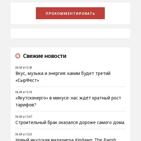
Свежие новости
06.08 в 15:39
Вкус, музыка и энергия: каким будет третий
«СырФест»
06.08 в 15:18
«Якутскэнерго» в минусе: нас ждёт кратный рост
тарифов?
06.08 в 13:47
Строительный брак оказался дороже самого дома
06.08 в 13:20
Новый якутская видеоигра Kindawn: The Parish