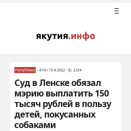
Республика
•
4:16 / 15.4.2022
•
2234
Суд в Ленске обязал
мэрию выплатить 150
тысяч рублей в пользу
детей, покусанных
собаками